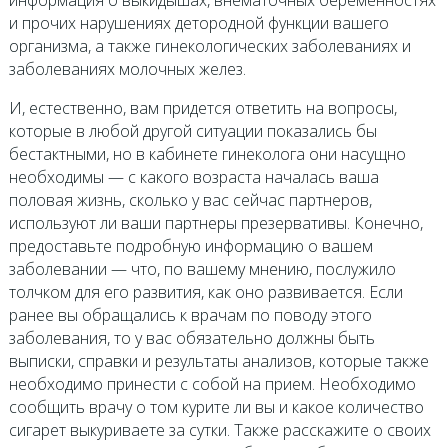
информация о выкидышах, внематочных беременностях
и прочих нарушениях детородной функции вашего
организма, а также гинекологических заболеваниях и
заболеваниях молочных желез.
И, естественно, вам придется ответить на вопросы,
которые в любой другой ситуации показались бы
бестактными, но в кабинете гинеколога они насущно
необходимы — с какого возраста началась ваша
половая жизнь, сколько у вас сейчас партнеров,
используют ли ваши партнеры презервативы. Конечно,
предоставьте подробную информацию о вашем
заболевании — что, по вашему мнению, послужило
толчком для его развития, как оно развивается. Если
ранее вы обращались к врачам по поводу этого
заболевания, то у вас обязательно должны быть
выписки, справки и результаты анализов, которые также
необходимо принести с собой на прием. Необходимо
сообщить врачу о том курите ли вы и какое количество
сигарет выкуриваете за сутки. Также расскажите о своих