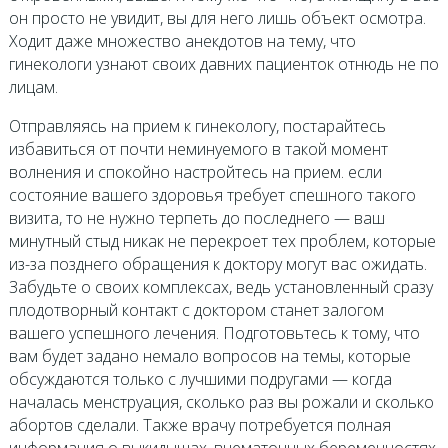
он просто не увидит, вы для него лишь объект осмотра.
Ходит даже множество анекдотов на тему, что
гинекологи узнают своих давних пациенток отнюдь не по
лицам.
Отправляясь на прием к гинекологу, постарайтесь
избавиться от почти неминуемого в такой момент
волнения и спокойно настройтесь на прием. если
состояние вашего здоровья требует спешного такого
визита, то не нужно терпеть до последнего — ваш
минутный стыд никак не перекроет тех проблем, которые
из-за позднего обращения к доктору могут вас ожидать.
Забудьте о своих комплексах, ведь установленный сразу
плодотворный контакт с доктором станет залогом
вашего успешного лечения. Подготовьтесь к тому, что
вам будет задано немало вопросов на темы, которые
обсуждаются только с лучшими подругами — когда
началась менструация, сколько раз вы рожали и сколько
абортов сделали. Также врачу потребуется полная