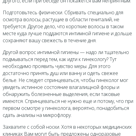
другого, если при беседе он покажется вам неприятным.
Подготовьтесь физически. Сбривать специально для
осмотра волосы, растущие в области гениталий, не
требуется. Другое дело, что короткие волосы в таком
месте куда лучше поддаются интимной гигиене и дольше
сохраняют вашу свежесть в течение дня.
Другой вопрос интимной гигиены — надо ли тщательно
подмываться перед тем, как идти к гинекологу? Тут
необходимо проявить чувство меры. Для этого
достаточно принять душ или ванну и одеть свежее
белье. Не следует спринцеваться, чтобы гинеколог мог
увидеть истинное состояние влагалищной флоры и
обнаружить болезненные выделения, если таковые
имеются. Спринцеваться не нужно еще и потому, что при
первом осмотре у гинеколога, вероятно, понадобиться
сдать анализы на микрофлору.
Захватите с собой носки. Хотя в некоторых медицинских
клиниках Вам могут быть предложены одноразовые