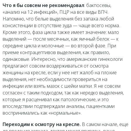
Что я бы совсем не рекомендовал
: бакпосевы,
«анализ на 12 инфекций», ПЦР на все виды ВПЧ.
Напомню, что белые выделения без запаха любой
консистенции в отсутствие зуда — чаще всего норма.
Кроме этого, фаза цикла также имеет значение: мало
выделений — после месячных, как яичный белок — к
середине цикла и молочные — во второй фазе. При
приеме контрацептивов выделения, как правило,
одинаковые. Интересно, что американские гинекологи
предлагают совсем воздерживаться от осмотра
женщины на кресле, если у нее нет жалоб на плохие
выделения, нет необходимости провериться на
инфекции или взять мазок с шейки матки. Я не совсем
согласен с таким подходом, так как нередко выделения,
которые я расценивал как патологические, и это
впоследствии подтверждали анализы, пациентками
воспринимались как «нормальные».
Переходим к осмотру на кресле.
В самом начале, еще