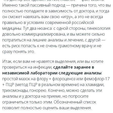
Именно такой пассивный подход — причина того, что вы
полностью попадаете в зависимость от доктора, и тогда
он сможет навязать вам свою «игру», а это не всегда
правильно в условиях современной российской
медицины. Тут два нюанса: с одной стороны, гинекология
довольно коммерциализирована, и вы можете сильно
потратиться на лишние анализы и лечение, с другой —
есть риск попасть к не очень грамотному врачу и не
сразу понять это.
Итак, если вам не нравятся выделения, или вы хотите
провериться на инфекции,
сделайте заранее в
независимой лаборатории следующие анализы
:
простой мазок на флору + флороценоз или фемофлор-17
+ ПЦР (метод ПЦР в реальном времени) на хламидии,
трихомонады, гонорею. Конечно, можно сделать эти
анализы и у доктора на приеме, но попросите
ограничиться только этим. Обозначенный список
позволит полностью оценить ваши выделения.