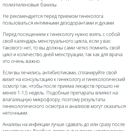
полиэтиленовые бахилы.
Не рекомендуется перед приемом гинеколога
пользоваться интимными дезодорантами и духами.
Перед посещением к гинекологу нужно взять с собой
свой календарь менструального цикла, если у вас
такового нет, то вы должны сами четко помнить свой
цикл и количество дней менструации, так как для врача
это очень важно.
Если вы лечились антибиотиками, спланируйте свой
визит на консультацию к гинекологу и гинекологический
осмотр так, чтобы после приема лекарств прошло не
менее 1-1,5 недель. Подобные препараты влияют на
влагалищную микрофлору, поэтому результаты
гинекологического осмотра и анализов могут оказаться
неточными.
Анализы на инфекции лучше сдавать до или сразу после
менструации. Вообще, первые дни после «критических»