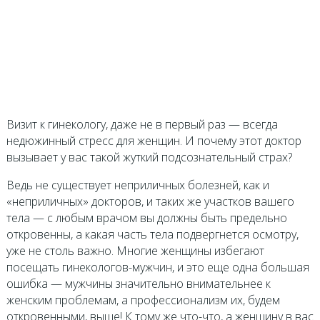
Визит к гинекологу, даже не в первый раз — всегда
недюжинный стресс для женщин. И почему этот доктор
вызывает у вас такой жуткий подсознательный страх?
Ведь не существует неприличных болезней, как и
«неприличных» докторов, и таких же участков вашего
тела — с любым врачом вы должны быть предельно
откровенны, а какая часть тела подвергнется осмотру,
уже не столь важно. Многие женщины избегают
посещать гинекологов-мужчин, и это еще одна большая
ошибка — мужчины значительно внимательнее к
женским проблемам, а профессионализм их, будем
откровенными, выше! К тому же что-что, а женщину в вас