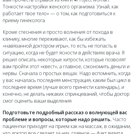
Тонкости настройки женского организма. Узнай, как
работает твое тело» — о том, как подготовиться к
приему гинеколога.
Кроме стеснения и просто волнения от похода в
клинику, многие переживают, как бы избежать
«навязанной доктором игры», то есть не попасть в
ситуацию, когда не будет ясности в действиях врача. Я
решил описать некоторые хитрости, которые позволят
вам пройти этот «квест», а главное, сэкономить деньги и
нервы. Сначала о простых вещах. Надо вспомнить, когда
у вас началась последняя менструация, каким был цикл в
последнее время (лучше всего принести календарь), и
конечно, не делать никаких спринцеваний, чтобы доктор
смог оценить ваши выделения.
Подготовьте подробный рассказ о волнующей вас
проблеме и вопросы, которые надо решить.
Часто
пациентки приходят на прием как на массаж, в ожидании,
что доктор все сделает за них, главное — факт визита.