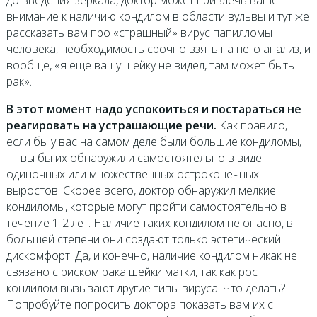
до введения зеркала, доктор может привлечь ваше
внимание к наличию кондилом в области вульвы и тут же
рассказать вам про «страшный» вирус папилломы
человека, необходимость срочно взять на него анализ, и
вообще, «я еще вашу шейку не видел, там может быть
рак».
В этот момент надо успокоиться и постараться не
реагировать на устрашающие речи.
Как правило,
если бы у вас на самом деле были большие кондиломы,
— вы бы их обнаружили самостоятельно в виде
одиночных или множественных остроконечных
выростов. Скорее всего, доктор обнаружил мелкие
кондиломы, которые могут пройти самостоятельно в
течение 1-2 лет. Наличие таких кондилом не опасно, в
большей степени они создают только эстетический
дискомфорт. Да, и конечно, наличие кондилом никак не
связано с риском рака шейки матки, так как рост
кондилом вызывают другие типы вируса. Что делать?
Попробуйте попросить доктора показать вам их с