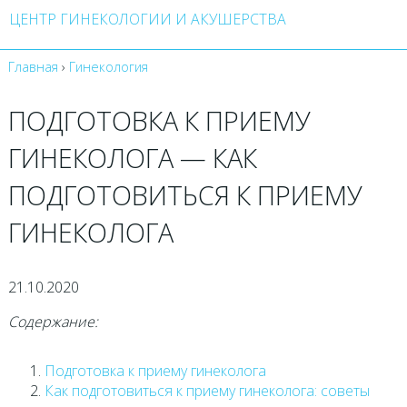
ЦЕНТР ГИНЕКОЛОГИИ И АКУШЕРСТВА
Главная
›
Гинекология
ПОДГОТОВКА К ПРИЕМУ
ГИНЕКОЛОГА — КАК
ПОДГОТОВИТЬСЯ К ПРИЕМУ
ГИНЕКОЛОГА
21.10.2020
Содержание:
Подготовка к приему гинеколога
Как подготовиться к приему гинеколога: советы