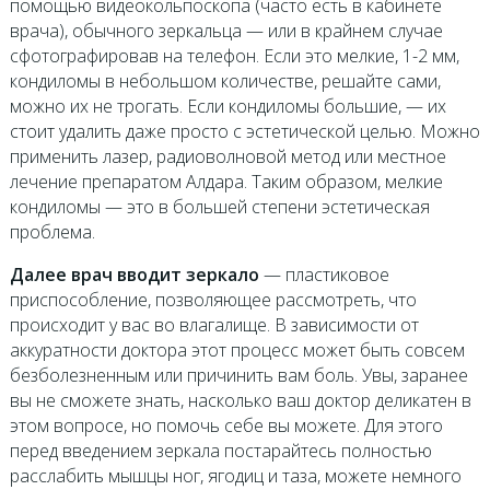
помощью видеокольпоскопа (часто есть в кабинете
врача), обычного зеркальца — или в крайнем случае
сфотографировав на телефон. Если это мелкие, 1-2 мм,
кондиломы в небольшом количестве, решайте сами,
можно их не трогать. Если кондиломы большие, — их
стоит удалить даже просто с эстетической целью. Можно
применить лазер, радиоволновой метод или местное
лечение препаратом Алдара. Таким образом, мелкие
кондиломы — это в большей степени эстетическая
проблема.
Далее врач вводит зеркало
— пластиковое
приспособление, позволяющее рассмотреть, что
происходит у вас во влагалище. В зависимости от
аккуратности доктора этот процесс может быть совсем
безболезненным или причинить вам боль. Увы, заранее
вы не сможете знать, насколько ваш доктор деликатен в
этом вопросе, но помочь себе вы можете. Для этого
перед введением зеркала постарайтесь полностью
расслабить мышцы ног, ягодиц и таза, можете немного