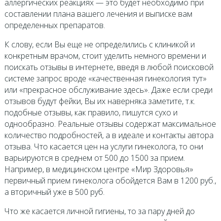
аллергических реакциях — это будет необходимо при
составлении плана вашего лечения и выписке вам
определенных препаратов.
К слову, если Вы еще не определились с клиникой и
конкретным врачом, стоит уделить немного времени и
поискать отзывы в интернете, введя в любой поисковой
системе запрос вроде «качественная гинекология тут»
или «прекрасное обслуживание здесь». Даже если среди
отзывов будут фейки, Вы их наверняка заметите, т.к.
подобные отзывы, как правило, пишутся сухо и
однообразно. Реальные отзывы содержат максимальное
количество подробностей, а в идеале и контакты автора
отзыва. Что касается цен на услуги гинеколога, то они
варьируются в среднем от 500 до 1500 за прием.
Например, в медицинском центре «Мир Здоровья»
первичный прием гинеколога обойдется Вам в 1200 руб.,
а вторичный уже в 500 руб.
Что же касается личной гигиены, то за пару дней до