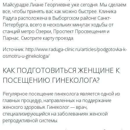
Майсурадзе Лиане Георгиевне уже сегодня. Мы сделаем
все, чтобы принять вас как можно быстрее. Клиника
Радуга расположена в Выборгском районе Санкт-
Петербурга, всего в нескольких минутах ходьбы от
станций метро Озерки, Проспект Просвещения и
Парнас. Смотрите карту проезда.
Источник: http://www.raduga-clinic.ru/articles/podgotovka-k-
osmotru-u-ginekologa/
КАК ПОДГОТОВИТЬСЯ ЖЕНЩИНЕ К
ПОСЕЩЕНИЮ ГИНЕКОЛОГА?
Регулярное посещение гинеколога является одной из
главных процедур, направленных на поддержание
женского здоровья. Гинеколог — врач,
специализирующийся на заболеваниях женской
репродуктивной системы.