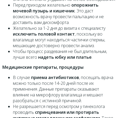
Перед приходом желательно
опорожнить
мочевой пузырь и кишечник
. Это даст
возможность врачу провести пальпацию и не
доставить вам дискомфорта.
Желательно за 1-2 дня до визита к специалисту
исключить половой контакт
, поскольку во
влагалище могут находиться частички спермы,
мешающие достоверно провести анализ.
Чтобы процесс раздевания не был длительным,
лучше всего
надеть юбку или платье
.
Медицинские препараты, процедуры
В случае
приема антибиотиков
, посещать врача
можно только после 14-20 дней после их
применения. Данные препараты оказывают
влияние на микрофлору влагалища и мешают
разобраться с истинной причиной.
Не разрешается перед осмотром у гинеколога
проводить
спринцевания или протирать