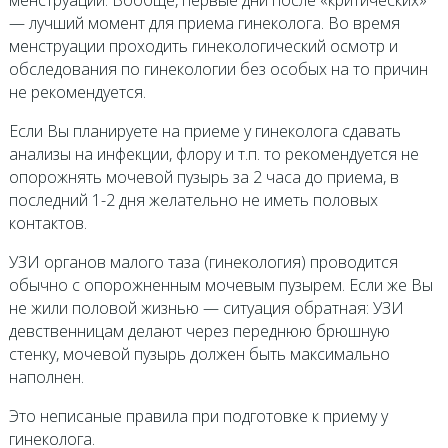
— лучший момент для приема гинеколога. Во время
менструации проходить гинекологический осмотр и
обследования по гинекологии без особых на то причин
не рекомендуется.
Если Вы планируете на приеме у гинеколога сдавать
анализы на инфекции, флору и т.п. то рекомендуется не
опорожнять мочевой пузырь за 2 часа до приема, в
последний 1-2 дня желательно не иметь половых
контактов.
УЗИ органов малого таза (гинекология) проводится
обычно с опорожненным мочевым пузырем. Если же Вы
не жили половой жизнью — ситуация обратная: УЗИ
девственницам делают через переднюю брюшную
стенку, мочевой пузырь должен быть максимально
наполнен.
Это неписаные правила при подготовке к приему у
гинеколога.