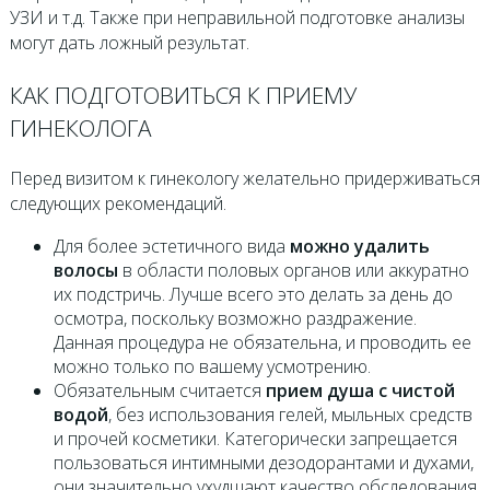
УЗИ и т.д. Также при неправильной подготовке анализы
могут дать ложный результат.
КАК ПОДГОТОВИТЬСЯ К ПРИЕМУ
ГИНЕКОЛОГА
Перед визитом к гинекологу желательно придерживаться
следующих рекомендаций.
Для более эстетичного вида
можно удалить
волосы
в области половых органов или аккуратно
их подстричь. Лучше всего это делать за день до
осмотра, поскольку возможно раздражение.
Данная процедура не обязательна, и проводить ее
можно только по вашему усмотрению.
Обязательным считается
прием душа с чистой
водой
, без использования гелей, мыльных средств
и прочей косметики. Категорически запрещается
пользоваться интимными дезодорантами и духами,
они значительно ухудшают качество обследования.