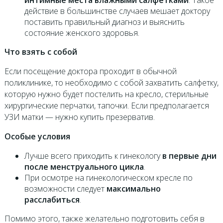
интимные места влажными салфетками
. Такое
действие в большинстве случаев мешает доктору
поставить правильный диагноз и выяснить
состояние женского здоровья.
Что взять с собой
Если посещение доктора проходит в обычной
поликлинике, то необходимо с собой захватить салфетку,
которую нужно будет постелить на кресло, стерильные
хирургические перчатки, тапочки. Если предполагается
УЗИ матки — нужно купить презерватив.
Особые условия
Лучше всего приходить к гинекологу
в первые дни
после менструального цикла
.
При осмотре на гинекологическом кресле по
возможности следует
максимально
расслабиться
.
Помимо этого, также желательно подготовить себя в