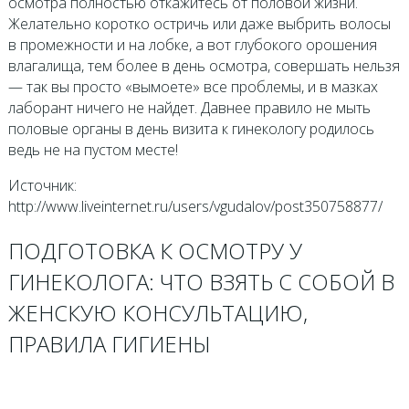
осмотра полностью откажитесь от половой жизни.
Желательно коротко остричь или даже выбрить волосы
в промежности и на лобке, а вот глубокого орошения
влагалища, тем более в день осмотра, совершать нельзя
— так вы просто «вымоете» все проблемы, и в мазках
лаборант ничего не найдет. Давнее правило не мыть
половые органы в день визита к гинекологу родилось
ведь не на пустом месте!
Источник:
http://www.liveinternet.ru/users/vgudalov/post350758877/
ПОДГОТОВКА К ОСМОТРУ У
ГИНЕКОЛОГА: ЧТО ВЗЯТЬ С СОБОЙ В
ЖЕНСКУЮ КОНСУЛЬТАЦИЮ,
ПРАВИЛА ГИГИЕНЫ