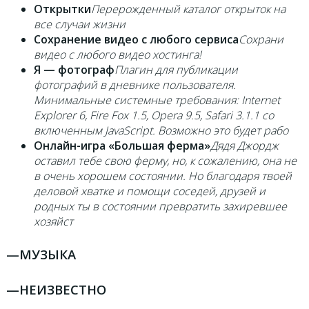
Открытки
Перерожденный каталог открыток на
все случаи жизни
Сохранение видео с любого сервиса
Сохрани
видео с любого видео хостинга!
Я — фотограф
Плагин для публикации
фотографий в дневнике пользователя.
Минимальные системные требования: Internet
Explorer 6, Fire Fox 1.5, Opera 9.5, Safari 3.1.1 со
включенным JavaScript. Возможно это будет рабо
Онлайн-игра «Большая ферма»
Дядя Джордж
оставил тебе свою ферму, но, к сожалению, она не
в очень хорошем состоянии. Но благодаря твоей
деловой хватке и помощи соседей, друзей и
родных ты в состоянии превратить захиревшее
хозяйст
—
МУЗЫКА
—
НЕИЗВЕСТНО