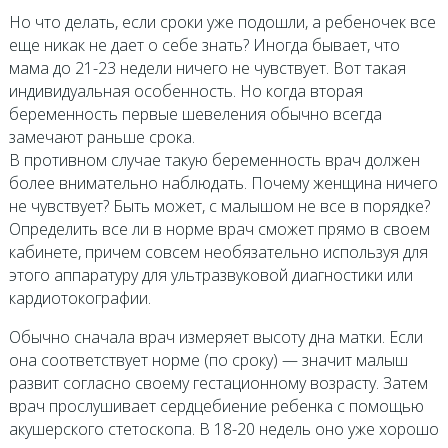
Но что делать, если сроки уже подошли, а ребеночек все
еще никак не дает о себе знать? Иногда бывает, что
мама до 21-23 недели ничего не чувствует. Вот такая
индивидуальная особенность. Но когда вторая
беременность первые шевеления обычно всегда
замечают раньше срока.
В противном случае такую беременность врач должен
более внимательно наблюдать. Почему женщина ничего
не чувствует? Быть может, с малышом не все в порядке?
Определить все ли в норме врач сможет прямо в своем
кабинете, причем совсем необязательно используя для
этого аппаратуру для ультразвуковой диагностики или
кардиотокографии.
Обычно сначала врач измеряет высоту дна матки. Если
она соответствует норме (по сроку) — значит малыш
развит согласно своему гестационному возрасту. Затем
врач прослушивает сердцебиение ребенка с помощью
акушерского стетоскопа. В 18-20 недель оно уже хорошо