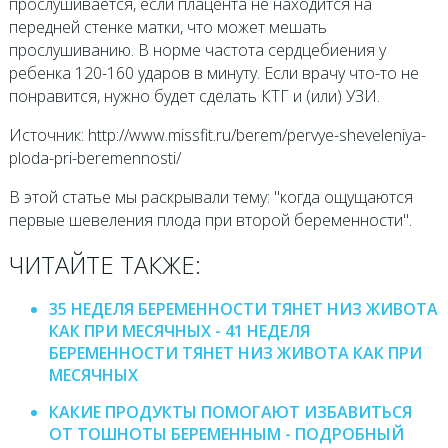
прослушивается, если плацента не находится на
передней стенке матки, что может мешать
прослушиванию. В норме частота сердцебиения у
ребенка 120-160 ударов в минуту. Если врачу что-то не
понравится, нужно будет сделать КТГ и (или) УЗИ.
Источник: http://www.missfit.ru/berem/pervye-sheveleniya-
ploda-pri-beremennosti/
В этой статье мы раскрывали тему: "когда ощущаются
первые шевеления плода при второй беременности".
ЧИТАЙТЕ ТАКЖЕ:
35 НЕДЕЛЯ БЕРЕМЕННОСТИ ТЯНЕТ НИЗ ЖИВОТА
КАК ПРИ МЕСЯЧНЫХ - 41 НЕДЕЛЯ
БЕРЕМЕННОСТИ ТЯНЕТ НИЗ ЖИВОТА КАК ПРИ
МЕСЯЧНЫХ
КАКИЕ ПРОДУКТЫ ПОМОГАЮТ ИЗБАВИТЬСЯ
ОТ ТОШНОТЫ БЕРЕМЕННЫМ - ПОДРОБНЫЙ