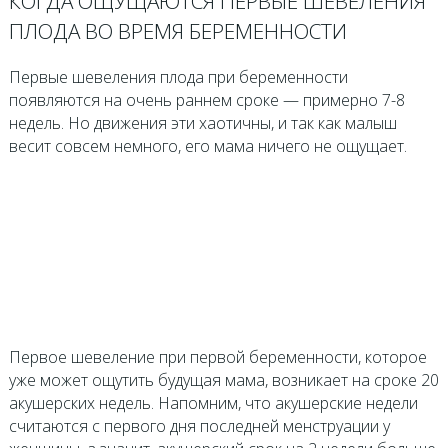
КОГДА ОЩУЩАЮТСЯ ПЕРВЫЕ ШЕВЕЛЕНИЯ
ПЛОДА ВО ВРЕМЯ БЕРЕМЕННОСТИ
Первые шевеления плода при беременности
появляются на очень раннем сроке — примерно 7-8
недель. Но движения эти хаотичны, и так как малыш
весит совсем немного, его мама ничего не ощущает.
Первое шевеление при первой беременности, которое
уже может ощутить будущая мама, возникает на сроке 20
акушерских недель. Напомним, что акушерские недели
считаются с первого дня последней менструации у