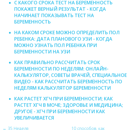
С КАКОГО СРОКА ТЕСТ НА БЕРЕМЕННОСТЬ
ПОКАЖЕТ ВЕРНЫЙ РЕЗУЛЬТАТ - КОГДА
НАЧИНАЕТ ПОКАЗЫВАТЬ ТЕСТ НА
БЕРЕМЕННОСТЬ
НА КАКОМ СРОКЕ МОЖНО ОПРЕДЕЛИТЬ ПОЛ
РЕБЕНКА: ДАТА ПЛАНОВОГО УЗИ - КОГДА
МОЖНО УЗНАТЬ ПОЛ РЕБЕНКА ПРИ
БЕРЕМЕННОСТИ НА УЗИ
КАК ПРАВИЛЬНО РАССЧИТАТЬ СРОК
БЕРЕМЕННОСТИ ПО НЕДЕЛЯМ: ОНЛАЙН-
КАЛЬКУЛЯТОР, СОВЕТЫ ВРАЧЕЙ, СПЕЦИАЛЬНОЕ
ВИДЕО - КАК РАССЧИТАТЬ БЕРЕМЕННОСТЬ ПО
НЕДЕЛЯМ КАЛЬКУЛЯТОР БЕРЕМЕННОСТИ
КАК РАСТЕТ ХГЧ ПРИ БЕРЕМЕННОСТИ; КАК
РАСТЕТ ХГЧ В МОЧЕ; ЗДОРОВЬЕ И МЕДИЦИНА;
ДРУГОЕ - ХГЧ ПРИ БЕРЕМЕННОСТИ КАК
УВЕЛИЧИВАЕТСЯ
← 35 Неделя
10 способов, как