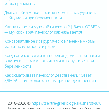
когда принимать
Длина шейки матки — какая норма — как удлинить
шейку матки при беременности
Как называется мужской гинеколог? | Здесь ОТВЕТЫ
— мужской врач гинеколог как называется
Консервативное и хирургическое лечение миомы
матки: возможности и риски
Когда опускается живот перед родами — признаки и
ощущения — как узнать что живот опустился при
беременности
Как осматривает гинеколог девственниц? Ответ
ЗДЕСЬ! — гинеколог как осматривает девственниц
2018-2026 ©
https://tsentre-ginekologii-akusherstva.ru
Можно копировать, при наличии обратной ссылки.