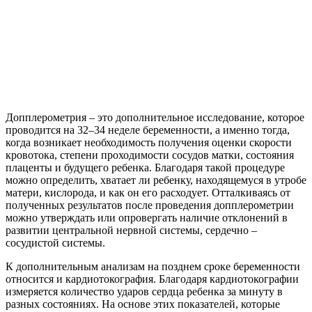
Допплерометрия – это дополнительное исследование, которое
проводится на 32–34 неделе беременности, а именно тогда,
когда возникает необходимость получения оценки скорости
кровотока, степени проходимости сосудов матки, состояния
плаценты и будущего ребенка. Благодаря такой процедуре
можно определить, хватает ли ребенку, находящемуся в утробе
матери, кислорода, и как он его расходует. Отталкиваясь от
полученных результатов после проведения допплерометрии
можно утверждать или опровергать наличие отклонений в
развитии центральной нервной системы, сердечно –
сосудистой системы.
К дополнительным анализам на позднем сроке беременности
относится и кардиотокография. Благодаря кардиотокографии
измеряется количество ударов сердца ребенка за минуту в
разных состояниях. На основе этих показателей, которые