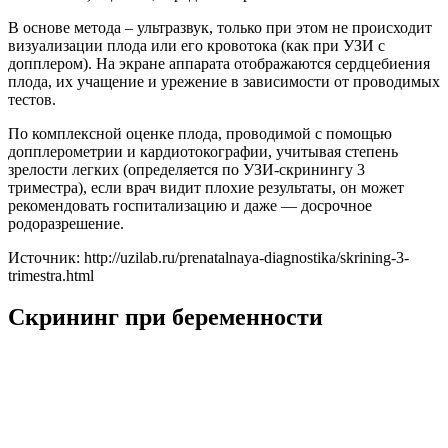
В основе метода – ультразвук, только при этом не происходит
визуализации плода или его кровотока (как при УЗИ с
допплером). На экране аппарата отображаются сердцебиения
плода, их учащение и урежение в зависимости от проводимых
тестов.
По комплексной оценке плода, проводимой с помощью
допплерометрии и кардиотокографии, учитывая степень
зрелости легких (определяется по УЗИ-скринингу 3
триместра), если врач видит плохие результаты, он может
рекомендовать госпитализацию и даже — досрочное
родоразрешение.
Источник: http://uzilab.ru/prenatalnaya-diagnostika/skrining-3-
trimestra.html
Скрининг при беременности