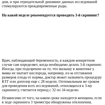
дом, и при отрицательной динамике данных исследований
стимулируются преждевременные роды.
На какой неделе рекомендуется проводить 3-й скрининг?
Врач, наблюдающий беременность, в каждом конкретном
случае сам определяет, когда необходимо делать 3-й скрининг.
Иногда, при подозрении на то, что малышу в животике у
мамы не хватает кислорода, например, из-за отставания
размеров плода от нормы, доктор может назначить процедуру
КТГ или допплер еще с 28 недели. Оптимальным же сроком
для проведения всех исследований, относящихся к 3-му
скринингу, считается период с 32 по 34 неделю.
Независимо от того, на каком сроке находится женщина, если
в ходе скрининга 3 триместра обнаружены отклонения,