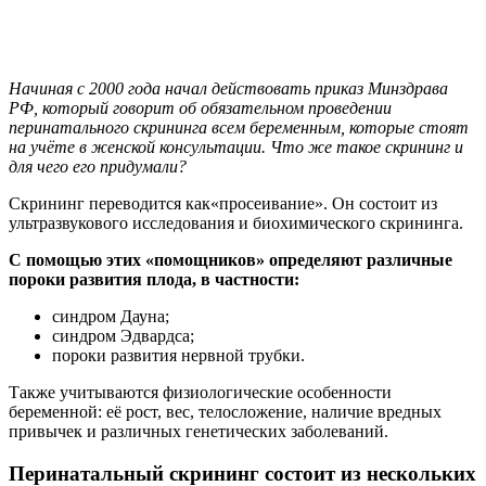
Начиная с 2000 года начал действовать приказ Минздрава
РФ, который говорит об обязательном проведении
перинатального скрининга всем беременным, которые стоят
на учёте в женской консультации. Что же такое скрининг и
для чего его придумали?
Скрининг переводится как«просеивание». Он состоит из
ультразвукового исследования и биохимического скрининга.
С помощью этих «помощников» определяют различные
пороки развития плода, в частности:
синдром Дауна;
синдром Эдвардса;
пороки развития нервной трубки.
Также учитываются физиологические особенности
беременной: её рост, вес, телосложение, наличие вредных
привычек и различных генетических заболеваний.
Перинатальный скрининг состоит из нескольких