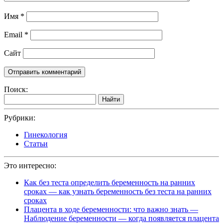
Имя
*
Email
*
Сайт
Поиск:
Найти
Рубрики:
Гинекология
Статьи
Это интересно:
Как без теста определить беременность на ранних
сроках — как узнать беременность без теста на ранних
сроках
Плацента в ходе беременности: что важно знать —
Наблюдение беременности — когда появляется плацента