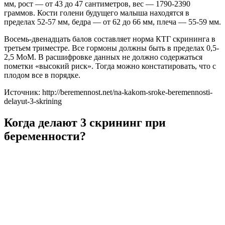
мм, рост — от 43 до 47 сантиметров, вес — 1790-2390
граммов. Кости голени будущего малыша находятся в
пределах 52-57 мм, бедра — от 62 до 66 мм, плеча — 55-59 мм.
Восемь-двенадцать балов составляет норма КТГ скрининга в
третьем триместре. Все гормоны должны быть в пределах 0,5-
2,5 MoM. В расшифровке данных не должно содержаться
пометки «высокий риск». Тогда можно констатировать, что с
плодом все в порядке.
Источник: http://beremennost.net/na-kakom-sroke-beremennosti-
delayut-3-skrining
Когда делают 3 скрининг при
беременности?