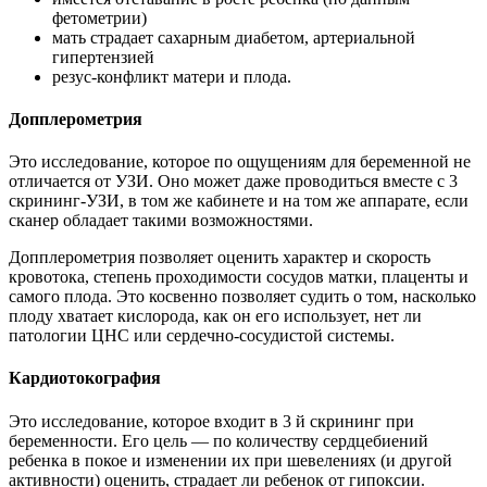
фетометрии)
мать страдает сахарным диабетом, артериальной
гипертензией
резус-конфликт матери и плода.
Допплерометрия
Это исследование, которое по ощущениям для беременной не
отличается от УЗИ. Оно может даже проводиться вместе с 3
скрининг-УЗИ, в том же кабинете и на том же аппарате, если
сканер обладает такими возможностями.
Допплерометрия позволяет оценить характер и скорость
кровотока, степень проходимости сосудов матки, плаценты и
самого плода. Это косвенно позволяет судить о том, насколько
плоду хватает кислорода, как он его использует, нет ли
патологии ЦНС или сердечно-сосудистой системы.
Кардиотокография
Это исследование, которое входит в 3 й скрининг при
беременности. Его цель — по количеству сердцебиений
ребенка в покое и изменении их при шевелениях (и другой
активности) оценить, страдает ли ребенок от гипоксии.