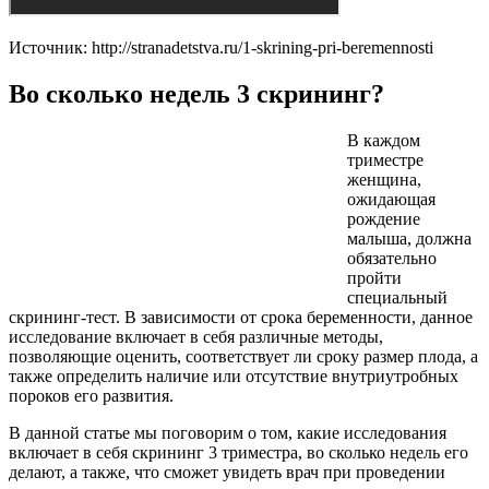
Источник: http://stranadetstva.ru/1-skrining-pri-beremennosti
Во сколько недель 3 скрининг?
В каждом
триместре
женщина,
ожидающая
рождение
малыша, должна
обязательно
пройти
специальный
скрининг-тест. В зависимости от срока беременности, данное
исследование включает в себя различные методы,
позволяющие оценить, соответствует ли сроку размер плода, а
также определить наличие или отсутствие внутриутробных
пороков его развития.
В данной статье мы поговорим о том, какие исследования
включает в себя скрининг 3 триместра, во сколько недель его
делают, а также, что сможет увидеть врач при проведении