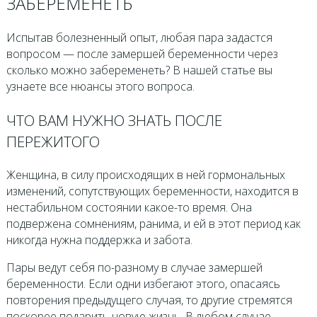
ЗАБЕРЕМЕНЕТЬ
Испытав болезненный опыт, любая пара задастся
вопросом — после замершей беременности через
сколько можно забеременеть? В нашей статье вы
узнаете все нюансы этого вопроса.
ЧТО ВАМ НУЖНО ЗНАТЬ ПОСЛЕ
ПЕРЕЖИТОГО
Женщина, в силу происходящих в ней гормональных
изменений, сопутствующих беременности, находится в
нестабильном состоянии какое-то время. Она
подвержена сомнениям, ранима, и ей в этот период как
никогда нужна поддержка и забота.
Пары ведут себя по-разному в случае замершей
беременности. Если одни избегают этого, опасаясь
повторения предыдущего случая, то другие стремятся
поскорее подарить новую жизнь. В любом случае,