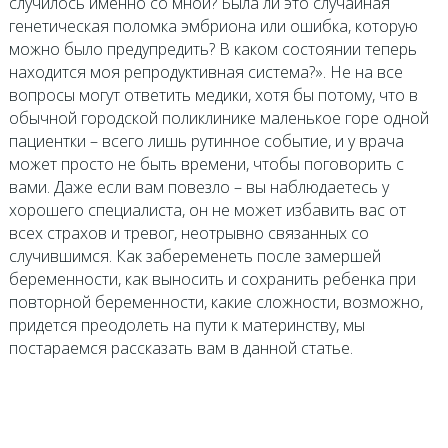
случилось именно со мной? Была ли это случайная
генетическая поломка эмбриона или ошибка, которую
можно было предупредить? В каком состоянии теперь
находится моя репродуктивная система?». Не на все
вопросы могут ответить медики, хотя бы потому, что в
обычной городской поликлинике маленькое горе одной
пациентки – всего лишь рутинное событие, и у врача
может просто не быть времени, чтобы поговорить с
вами. Даже если вам повезло – вы наблюдаетесь у
хорошего специалиста, он не может избавить вас от
всех страхов и тревог, неотрывно связанных со
случившимся. Как забеременеть после замершей
беременности, как выносить и сохранить ребенка при
повторной беременности, какие сложности, возможно,
придется преодолеть на пути к материнству, мы
постараемся рассказать вам в данной статье.