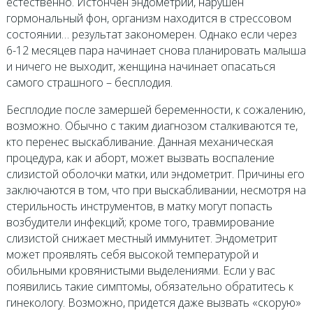
естественно. Истончен эндометрий, нарушен
гормональный фон, организм находится в стрессовом
состоянии… результат закономерен. Однако если через
6-12 месяцев пара начинает снова планировать малыша
и ничего не выходит, женщина начинает опасаться
самого страшного – бесплодия.
Бесплодие после замершей беременности, к сожалению,
возможно. Обычно с таким диагнозом сталкиваются те,
кто перенес выскабливание. Данная механическая
процедура, как и аборт, может вызвать воспаление
слизистой оболочки матки, или эндометрит. Причины его
заключаются в том, что при выскабливании, несмотря на
стерильность инструментов, в матку могут попасть
возбудители инфекций; кроме того, травмирование
слизистой снижает местный иммунитет. Эндометрит
может проявлять себя высокой температурой и
обильными кровянистыми выделениями. Если у вас
появились такие симптомы, обязательно обратитесь к
гинекологу. Возможно, придется даже вызвать «скорую»