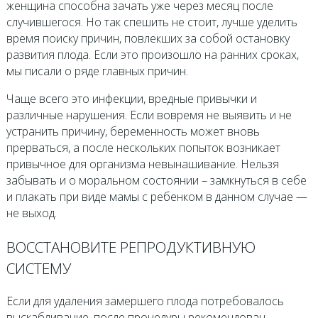
женщина способна зачать уже через месяц после
случившегося. Но так спешить не стоит, лучше уделить
время поиску причин, повлекших за собой остановку
развития плода. Если это произошло на ранних сроках,
мы писали о ряде главных причин.
Чаще всего это инфекции, вредные привычки и
различные нарушения. Если вовремя не выявить и не
устранить причину, беременность может вновь
прерваться, а после нескольких попыток возникает
привычное для организма невынашивание. Нельзя
забывать и о моральном состоянии – замкнуться в себе
и плакать при виде мамы с ребенком в данном случае —
не выход.
ВОССТАНОВИТЕ РЕПРОДУКТИВНУЮ
СИСТЕМУ
Если для удаления замершего плода потребовалось
выскабливание, после процедуры рекомендован