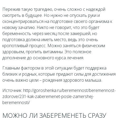
Пережив такую трагедию, очень сложно с надеждой
смотреть в будущее. Но нужно не опускать руки и
сконцентрироваться на подготовке своего организма к
новому зачатию. Никто не говорит, что это будет
беременность через месяц после замершей, но
подготовка должна иметь место, ведь это очень
кропотливый процесс. Можно заняться физическим
здоровьем, пропить витамины. Это полезное
дополнение до основного курса лечения.
Главным фактором в этой ситуации будет поддержка
близких и родных, которые придают силы для достижения
очень важно цели – рождения здорового малыша.
Источник: http://goroshenka.ru/beremennost/beremennost-
zdorove/231-kak-zaberemenet-posle-zamershej-
beremennosti/
МОЖНО ЛИ ЗАБЕРЕМЕНЕТЬ СРАЗУ