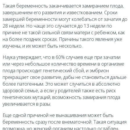
Такая беременность заканчивается замиранием плода,
завершением его развития и известкованием. Сроки
замершей беременности могут колебаться от зачатия до
28 недели. Но чаще это случается до 13 недели по
причине не такой сильной связи матери с ребенком, как
на более поздних сроках. Причины такого явления уже
изучены, и их может быть несколько.
Наука утверждает, что в 60% случаев еще при зачатии
или через небольшое количество времени в организме
плода происходит генетический сбой, и эмбрион
прекращает свое развитие, дабы не становиться дальше
более патогенным. Это может случиться в абсолютно
здоровой семье, а если у родителей также есть риск
генетических мутаций, возможность замирания плода
увеличивается в разы.
Еще одной причиной не вынашивания может быть
беременность сразу после внематочной. Такая ситуация
возможна, но женский организм настолько ослаблен,