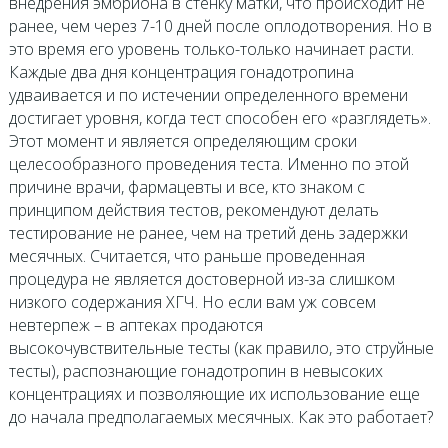
внедрения эмбриона в стенку матки, что происходит не
ранее, чем через 7-10 дней после оплодотворения. Но в
это время его уровень только-только начинает расти.
Каждые два дня концентрация гонадотропина
удваивается и по истечении определенного времени
достигает уровня, когда тест способен его «разглядеть».
Этот момент и является определяющим сроки
целесообразного проведения теста. Именно по этой
причине врачи, фармацевты и все, кто знаком с
принципом действия тестов, рекомендуют делать
тестирование не ранее, чем на третий день задержки
месячных. Считается, что раньше проведенная
процедура не является достоверной из-за слишком
низкого содержания ХГЧ. Но если вам уж совсем
невтерпеж – в аптеках продаются
высокочувствительные тесты (как правило, это струйные
тесты), распознающие гонадотропин в невысоких
концентрациях и позволяющие их использование еще
до начала предполагаемых месячных. Как это работает?