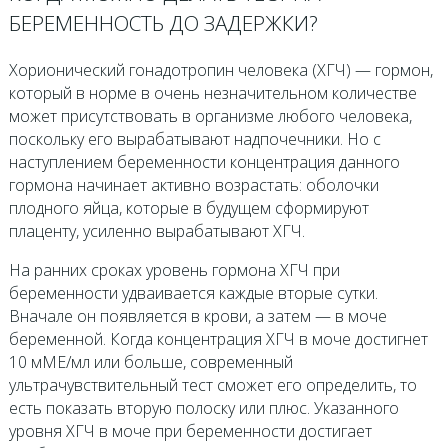
БЕРЕМЕННОСТЬ ДО ЗАДЕРЖКИ?
Хорионический гонадотропин человека (ХГЧ) — гормон,
который в норме в очень незначительном количестве
может присутствовать в организме любого человека,
поскольку его вырабатывают надпочечники. Но с
наступлением беременности концентрация данного
гормона начинает активно возрастать: оболочки
плодного яйца, которые в будущем сформируют
плаценту, усиленно вырабатывают ХГЧ.
На ранних сроках уровень гормона ХГЧ при
беременности удваивается каждые вторые сутки.
Вначале он появляется в крови, а затем — в моче
беременной. Когда концентрация ХГЧ в моче достигнет
10 мМЕ/мл или больше, современный
ультрачувствительный тест сможет его определить, то
есть показать вторую полоску или плюс. Указанного
уровня ХГЧ в моче при беременности достигает