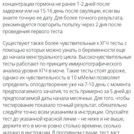
концентрации гормона не ранее 1-2 дней после
задержки или на 15-16 день после овуляции, если вы
знаете точную ее дату. Для более точного результата,
рекомендуется повторить попытку через 2 дня после
проведения первого теста.
Существуют также более чувствительные к ХГЧ тесты, с
помощью которых можно узнать о беременности еще
до начала менструального цикла. Высокочувствительные
тесты работают по принципу иммунотографического
анализа уровня ХГЧ в моче. Такие тесты стоят дороже,
однако их чувствительность в 10 мМе/мл позволяет
определить оплодотворение уже на 7-10 день с момента
предполагаемого зачатия, то есть примерно за 5 дней до
предполагаемой даты начала месячных. Для того, чтобы
тестирование показало точный результат, обязательно
следуйте точно всем указаниям в инструкции. Опускайте
тест до указанной красной линии – не ниже и не выше,
держите его в моче ровно столько времени, сколько
указано в инструкции. В противном случае, тест даст