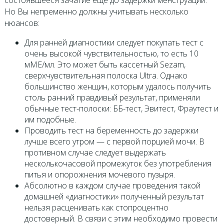
Но Вы непременно должны учитывать несколько
нюансов:
Для ранней диагностики следует покупать тест с
очень высокой чувствительностью, то есть 10
мМЕ/мл. Это может быть кассетный Sezam,
сверхчувствительная полоска Ultra. Однако
большинство женщин, которым удалось получить
столь ранний правдивый результат, применяли
обычные тест-полоски: ББ-тест, Эвитест, Фраутест и
им подобные.
Проводить тест на беременность до задержки
лучше всего утром — с первой порцией мочи. В
противном случае следует выдержать
несколькочасовой промежуток без употребления
питья и опорожнения мочевого пузыря.
Абсолютно в каждом случае проведения такой
домашней «диагностики» полученный результат
нельзя расценивать как стопроцентно
достоверный. В связи с этим необходимо провести