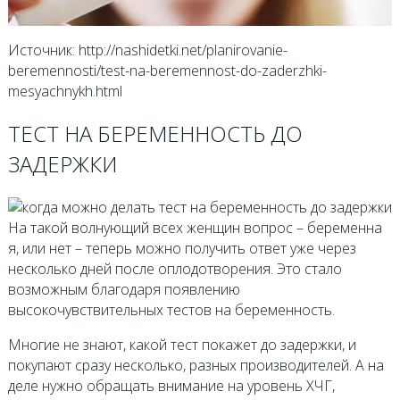
Источник: http://nashidetki.net/planirovanie-
beremennosti/test-na-beremennost-do-zaderzhki-
mesyachnykh.html
ТЕСТ НА БЕРЕМЕННОСТЬ ДО
ЗАДЕРЖКИ
На такой волнующий всех женщин вопрос – беременна
я, или нет – теперь можно получить ответ уже через
несколько дней после оплодотворения. Это стало
возможным благодаря появлению
высокочувствительных тестов на беременность.
Многие не знают, какой тест покажет до задержки, и
покупают сразу несколько, разных производителей. А на
деле нужно обращать внимание на уровень ХЧГ,