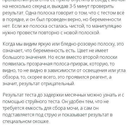
на несколько секунд и, выждав 3-5 минут проверить
результат. Одна полоска говорит о том, что с тестом всё
в порядке, и он был проведен верно, но беременности
нет. Если же полоска осталась чистой, то манипуляцию
нужно провести повторно с новой полоской.
Когда мы видим яркую или бледно-розовую полоску, это
означает, что беременность есть. Цвет не имеет
большого значения. Но если вместо второй полоски
появилась прозрачная полоса-призрак, которую, то
видно, то не видно в зависимости от освещения или угла
обзора, то, скорее всего, это проявился реагент, а
значит, результат отрицательный.
Результат теста до задержки месячных можно узнать и с
помощью струйного теста. Он удобен тем, что не
требуется емкость для сбора мочи, а сам он
подставляется под струю и показывает результат в
специальном окошке.