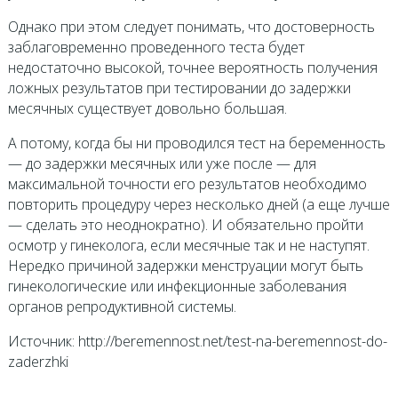
Однако при этом следует понимать, что достоверность
заблаговременно проведенного теста будет
недостаточно высокой, точнее вероятность получения
ложных результатов при тестировании до задержки
месячных существует довольно большая.
А потому, когда бы ни проводился тест на беременность
— до задержки месячных или уже после — для
максимальной точности его результатов необходимо
повторить процедуру через несколько дней (а еще лучше
— сделать это неоднократно). И обязательно пройти
осмотр у гинеколога, если месячные так и не наступят.
Нередко причиной задержки менструации могут быть
гинекологические или инфекционные заболевания
органов репродуктивной системы.
Источник: http://beremennost.net/test-na-beremennost-do-
zaderzhki