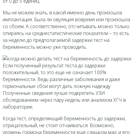
от 0 до 5 единиц.
Мы не можем знать, в какой именно день произошла
имплантация. Была ли овуляция вовремя или произошла
со сбоем. А соответственно, отсчитывать можно только
опираясь на среднестатистические показатели – то есть
за неделю до предполагаемой задержки тест на
беременность можно уже проводить.
Если полученный результат теста до задержки
положительный, то это еще не означает 100%
беременности. Ведь различные заболевания и даже
гормональные сбои могут дать ложную надежду.
Полученные сведения лучше подкрепить УЗИ
обследованием через пару недель или анализом ХГЧ в
лаборатории.
Когда тест, определяющий беременность до задержки,
отрицательный, не стоит отчаиваться. Возможно,
уровень гормона беременности еще слишком мал, и его