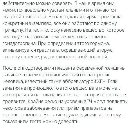
действительно можно доверять. В наше время они
являются довольно чувствительными и отличаются
высокой точностью. Неважно, какая фирма произвела
конкретный экземпляр, все они работают по одному
принципу. На тест-полоску нанесено вещество, которое
реагирует на наличие в моче женщины гормона
гонадотропина. При определении этого гормона,
активизируется краситель, окрашивающий вторую
полоску на тесте, рядом с контрольной полосой.
После оплодотворения плацента беременной женщины
начинает выделять хорионический гонадотропин
человека, известный также аббревиатурой ХГЧ. Если
зачатия не произошло, то этого вещества в моче нет,
что отразится на показаниях теста — вторая полоска не
проявится. Крайне редко на уровень ХГЧ могут повлиять
некоторые заболевания или приём препаратов на
основе гормонов. Но такие случаи единичны, поэтому
показаниям теста можно доверять.