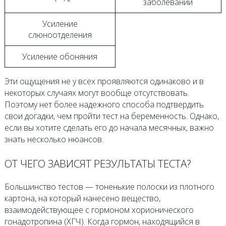
заболеваний
Усиление
слюноотделения
Усиление обоняния
Эти ощущения не у всех проявляются одинаково и в
некоторых случаях могут вообще отсутствовать.
Поэтому нет более надежного способа подтвердить
свои догадки, чем пройти тест на беременность. Однако,
если вы хотите сделать его до начала месячных, важно
знать несколько нюансов.
ОТ ЧЕГО ЗАВИСЯТ РЕЗУЛЬТАТЫ ТЕСТА?
Большинство тестов — тоненькие полоски из плотного
картона, на который нанесено вещество,
взаимодействующее с гормоном хорионического
гонадотропина (ХГЧ). Когда гормон, находящийся в