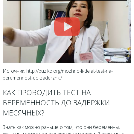
Источник: http://puziko.org/mozhno-li-delat-test-na-
beremennost-do-zaderzhki/
КАК ПРОВОДИТЬ ТЕСТ НА
БЕРЕМЕННОСТЬ ДО ЗАДЕРЖКИ
МЕСЯЧНЫХ?
Знать как можно раньше о том, что они беременны,
женщины хотели во все времена и эпохи. В этом мы с