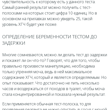
чувствительность к которому есть у данного теста.
Самый ранний результат можно получить с тест-
полосками на которых стоит цифра 10 единиц. Но в
основном на прилавках можно увидеть 25, такой
уровень ХГЧ будет уже позже.
ОПРЕДЕЛЕНИЕ БЕРЕМЕННОСТИ ТЕСТОМ ДО
ЗАДЕРЖКИ
Многие сомневаются, можно ли делать тест до задержки
и покажет ли он что-то? Говорят, что для того, чтобы
правильно произвести манипуляцию, необходима
только утренняя моча, ведь в ней максимальное
содержание ХГЧ, который и является определяемым. Но
опыт показывает. Что достаточно не пить несколько
часов и воздержаться от походов в туалет, чтобы моча
стала концентрированной и показала нужный результат.
Если применяется обычная тест-полоска, то для
проявления реагента ее нужно опустить в сосуд с мочой