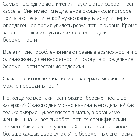
Самые последние достижения науки в этой сфере – тест-
кассеты. Они имеют специальное окошечко, в которое
прилагающеся пипеткой нужно капнуть мочу. И через
определенное время увидеть результат на экране. Кроме
заветного плюсика указывается даже неделя
беременности.
Все эти приспособления имеют равные возможности и с
одинаковой долей вероятности помогут в определение
беременности тестом до задержки.
С какого дня после зачатия и до задержки месячных
можно проводить тест?
Но, когда же всё-таки тест покажет беременность до
задержки? С какого дня можно начинать его делать? Как
только эмбрион укрепляется в матке, в организме
женщины начинает вырабатываться специфический
гормон. Как известно уровень ХГЧ становится вдвое
больше каждые двое суток. У не беременных его норма