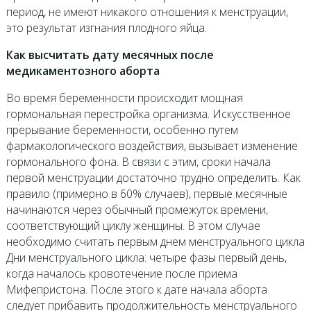
период, не имеют никакого отношения к менструации,
это результат изгнания плодного яйца.
Как высчитать дату месячных после
медикаментозного аборта
Во время беременности происходит мощная
гормональная перестройка организма. Искусственное
прерывание беременности, особенно путем
фармакологического воздействия, вызывает изменение
гормонального фона. В связи с этим, сроки начала
первой менструации достаточно трудно определить. Как
правило (примерно в 60% случаев), первые месячные
начинаются через обычный промежуток времени,
соответствующий циклу женщины. В этом случае
необходимо считать первым днем менструального цикла
Дни менструального цикла: четыре фазы первый день,
когда началось кровотечение после приема
Мифепристона. После этого к дате начала аборта
следует прибавить продолжительность менструального