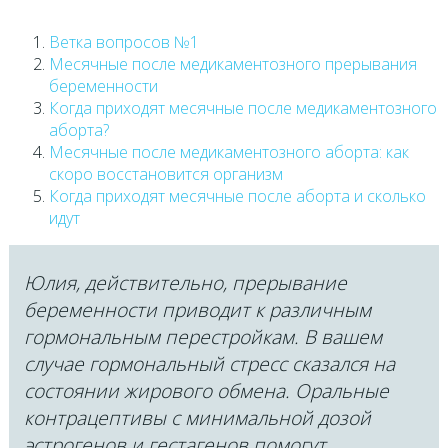
Ветка вопросов №1
Месячные после медикаментозного прерывания
беременности
Когда приходят месячные после медикаментозного
аборта?
Месячные после медикаментозного аборта: как
скоро восстановится организм
Когда приходят месячные после аборта и сколько
идут
Юлия, действительно, прерывание
беременности приводит к различным
гормональным перестройкам. В вашем
случае гормональный стресс сказался на
состоянии жирового обмена. Оральные
контрацептивы с минимальной дозой
эстрогенов и гестагенов помогут