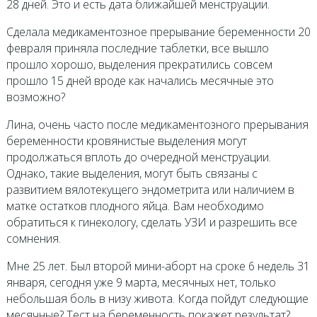
28 дней. Это и есть дата ближайшей менструации.
Сделала медикаментозное прерывание беременности 20
февраля приняла последние таблетки, все вышло
прошло хорошо, выделения прекратились совсем
прошло 15 дней вроде как начались месячные это
возможно?
Лина, очень часто после медикаментозного прерывания
беременности кровянистые выделения могут
продолжаться вплоть до очередной менструации.
Однако, такие выделения, могут быть связаны с
развитием вялотекущего эндометрита или наличием в
матке остатков плодного яйца. Вам необходимо
обратиться к гинекологу, сделать УЗИ и разрешить все
сомнения.
Мне 25 лет. Был второй мини-аборт на сроке 6 недель 31
января, сегодня уже 9 марта, месячных нет, только
небольшая боль в низу живота. Когда пойдут следующие
месячные? Тест на беременность покажет результат?