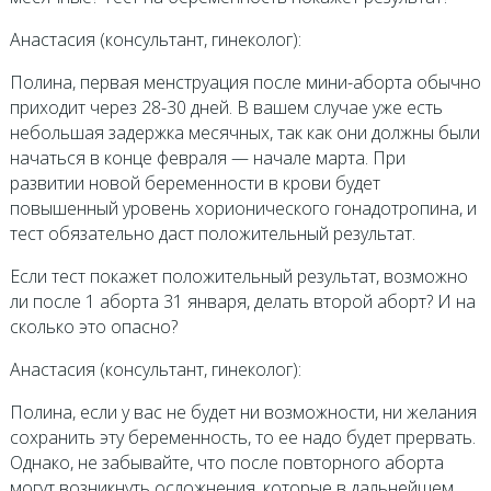
Анастасия (консультант, гинеколог):
Полина, первая менструация после мини-аборта обычно
приходит через 28-30 дней. В вашем случае уже есть
небольшая задержка месячных, так как они должны были
начаться в конце февраля — начале марта. При
развитии новой беременности в крови будет
повышенный уровень хорионического гонадотропина, и
тест обязательно даст положительный результат.
Если тест покажет положительный результат, возможно
ли после 1 аборта 31 января, делать второй аборт? И на
сколько это опасно?
Анастасия (консультант, гинеколог):
Полина, если у вас не будет ни возможности, ни желания
сохранить эту беременность, то ее надо будет прервать.
Однако, не забывайте, что после повторного аборта
могут возникнуть осложнения, которые в дальнейшем