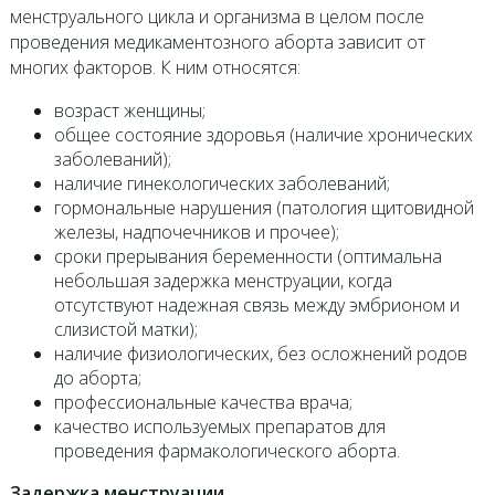
менструального цикла и организма в целом после
проведения медикаментозного аборта зависит от
многих факторов. К ним относятся:
возраст женщины;
общее состояние здоровья (наличие хронических
заболеваний);
наличие гинекологических заболеваний;
гормональные нарушения (патология щитовидной
железы, надпочечников и прочее);
сроки прерывания беременности (оптимальна
небольшая задержка менструации, когда
отсутствуют надежная связь между эмбрионом и
слизистой матки);
наличие физиологических, без осложнений родов
до аборта;
профессиональные качества врача;
качество используемых препаратов для
проведения фармакологического аборта.
Задержка менструации