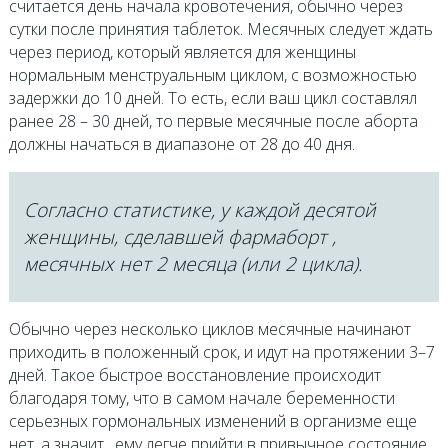
считается день начала кровотечения, обычно через
сутки после принятия таблеток. Месячных следует ждать
через период, который является для женщины
нормальным менструальным циклом, с возможностью
задержки до 10 дней. То есть, если ваш цикл составлял
ранее 28 – 30 дней, то первые месячные после аборта
должны начаться в диапазоне от 28 до 40 дня.
Согласно статистике, у каждой десятой
женщины, сделавшей фармаборт ,
месячных нет 2 месяца (или 2 цикла).
Обычно через несколько циклов месячные начинают
приходить в положенный срок, и идут на протяжении 3–7
дней. Такое быстрое восстановление происходит
благодаря тому, что в самом начале беременности
серьезных гормональных изменений в организме еще
нет, а значит , ему легче прийти в привычное состояние