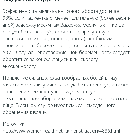
Эффективность медикаментозного аборта достигает
98%. Если пациентка отмечает длительную (более десяти
дней) задержку месячных Задержка месячных — когда
следует бить тревогу? , кроме того, присутствуют
признаки токсикоза (тошнота, рвота), необходимо
пройти тест на беременность, посетить врача и сделать
УЗИ. В случае неподтвержденной беременности следует
обратиться за консультацией к гинекологу-
эндокринологу.
Появление сильных, схваткообразных болей внизу
живота Боли внизу живота: когда бить тревогу? , а также
повышение температуры свидетельствует о
незавершенном аборте или наличии остатков плодного
яйца. В данном случае имеет смысл немедленного
обращения к врачу.
Источник:
http://www.womenhealthnet.ru/menstruation/4836.html