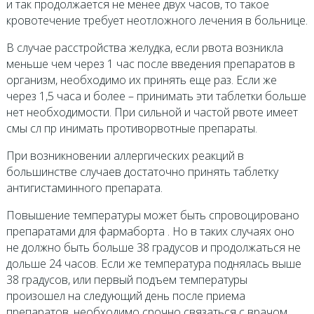
и так продолжается не менее двух часов, то такое
кровотечение требует неотложного лечения в больнице.
В случае расстройства желудка, если рвота возникла
меньше чем через 1 час после введения препаратов в
организм, необходимо их принять еще раз. Если же
через 1,5 часа и более – принимать эти таблетки больше
нет необходимости. При сильной и частой рвоте имеет
смы сл пр инимать противорвотные препараты.
При возникновении аллергических реакций в
большинстве случаев достаточно принять таблетку
антигистаминного препарата.
Повышение температуры может быть спровоцировано
препаратами для фармаборта . Но в таких случаях оно
не должно быть больше 38 градусов и продолжаться не
дольше 24 часов. Если же температура поднялась выше
38 градусов, или первый подъем температуры
произошел на следующий день после приема
препаратов, необходимо срочно связаться с врачом.