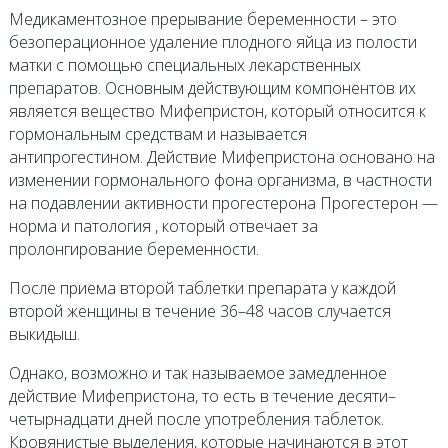
Медикаментозное прерывание беременности – это
безоперационное удаление плодного яйца из полости
матки с помощью специальных лекарственных
препаратов. Основным действующим компонентов их
является вещество Мифепристон, который относится к
гормональным средствам и называется
антипрогестином. Действие Мифепристона основано на
изменении гормонального фона организма, в частности
на подавлении активности прогестерона Прогестерон —
норма и патология , который отвечает за
пролонгирование беременности.
После приема второй таблетки препарата у каждой
второй женщины в течение 36–48 часов случается
выкидыш.
Однако, возможно и так называемое замедленное
действие Мифепристона, то есть в течение десяти–
четырнадцати дней после употребления таблеток.
Кровянистые выделения, которые начинаются в этот