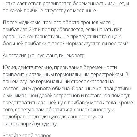
четко даст ответ, развивается беременность или нет, и
по какой причине отсутствуют месячные.
После медикаментозного аборта прошел месяц,
прибавила 2 кг и вес прибавляется, если начать пить
оральные контрацептивы, не приведет ли это еще к
большей прибавки в весе? Нормализуется ли вес сам?
Анастасия (консультант, гинеколог):
Юлия, действительно, прерывание беременности
приводит к различным гормональным перестройкам. В
вашем случае гормональный стресс сказался на
состоянии жирового обмена. Оральные контрацептивы
с минимальной дозой эстрогенов и гестагенов помогут
предотвратить дальнейшую прибавку массы тела. Кроме
того, советую вам обратиться к эндокринологу и
подобрать подходящую для данного случая
низкокалорийную диету.
Задайте свой вопрос