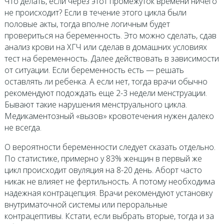
Что делать, если через этот промежуток времени ничего
не происходит? Если в течение этого цикла были
половые акты, тогда вполне логичным будет
провериться на беременность. Это можно сделать, сдав
анализ крови на ХГЧ или сделав в домашних условиях
тест на беременность. Далее действовать в зависимости
от ситуации. Если беременность есть — решать
оставлять ли ребенка. А если нет, тогда врачи обычно
рекомендуют подождать еще 2-3 недели менструации.
Бывают такие нарушения менструального цикла.
Медикаментозный «вызов» кровотечения нужен далеко
не всегда.
О вероятности беременности следует сказать отдельно.
По статистике, примерно у 83% женщин в первый же
цикл происходит овуляция на 8-20 день. Аборт часто
никак не влияет не фертильность. А потому необходима
надежная контрацепция. Врачи рекомендуют установку
внутриматочной системы или пероральные
контрацептивы. Кстати, если выбрать вторые, тогда и за