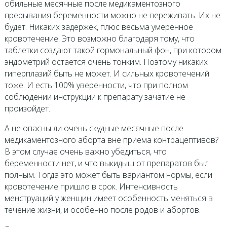
обильные месячные после медикаментозного
прерывания беременности можно не переживать. Их не
будет. Никаких задержек, плюс весьма умеренное
кровотечение. Это возможно благодаря тому, что
таблетки создают такой гормональный фон, при котором
эндометрий остается очень тонким. Поэтому никаких
гиперплазий быть не может. И сильных кровотечений
тоже. И есть 100% уверенности, что при полном
соблюдении инструкции к препарату зачатие не
произойдет.
А не опасны ли очень скудные месячные после
медикаментозного аборта вне приема контрацептивов?
В этом случае очень важно убедиться, что
беременности нет, и что выкидыш от препаратов был
полным. Тогда это может быть вариантом нормы, если
кровотечение пришло в срок. Интенсивность
менструаций у женщин имеет особенность меняться в
течение жизни, и особенно после родов и абортов.