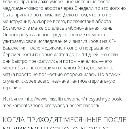
Если же пришли даже умеренные месячные после
медикаментозного аборта через 2 недели, то это должно
быть принято во внимание. Дело в том, что это не
менструация, а, скорее всего, последствия аборта.
Возможно, в матке осталась эмбриональная ткань.
Опровергнуть данное предположение поможет
ультразвуковое исследование и анализ крови на ХГЧ.
Выделения после медикаментозного прерывания
беременности в норме длятся до 12-14 дней. Но если
они быстро прекратились и потом начались — это
может быть нехорошим сигналом. Хотя, возможно,
матка просто не полностью опорожнилась. Но в таких
случаях, скорее всего, назначат антибактериальную
терапию.
Источник: http://www.missfit.ru/woman/mesyachnye-posle-
medikamentoznogo-preryvaniya-beremennosti/
КОГДА ПРИХОДЯТ МЕСЯЧНЫЕ ПОСЛЕ