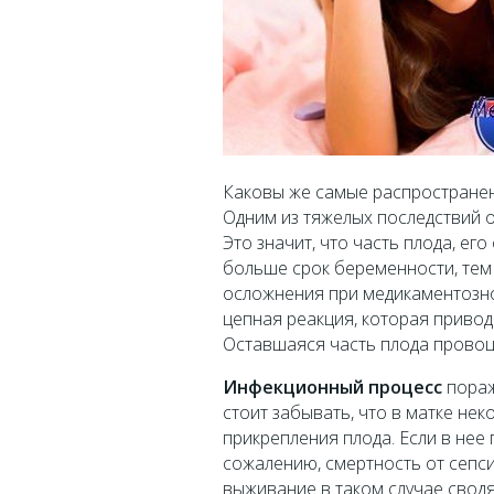
Каковы же самые распростран
Одним из тяжелых последствий 
Это значит, что часть плода, ег
больше срок беременности, тем
осложнения при медикаментозн
цепная реакция, которая привод
Оставшаяся часть плода провоц
Инфекционный процесс
пораж
стоит забывать, что в матке не
прикрепления плода. Если в нее 
сожалению, смертность от сепс
выживание в таком случае сводя