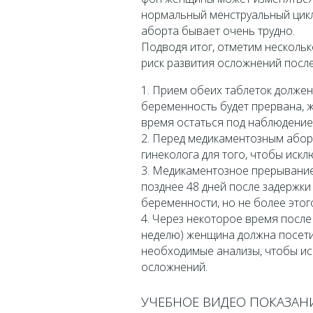
нормальный менструальный цикл
аборта бывает очень трудно.
Подводя итог, отметим несколь
риск развития осложнений посл
1. Прием обеих таблеток должен 
беременность будет прервана, 
время остаться под наблюдение
2. Перед медикаментозным абор
гинеколога для того, чтобы иск
3. Медикаментозное прерывани
позднее 48 дней после задержки 
беременности, но не более этого
4. Через некоторое время посл
неделю) женщина должна посети
необходимые анализы, чтобы ис
осложнений.
УЧЕБНОЕ ВИДЕО ПОКАЗАН