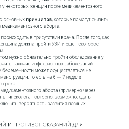
 у некоторых женщин после медикаментозного
ко основных
принципов
, которые помогут снизить
е медикаментозного аборта.
происходить в присутствии врача. После того, как
женщина должна пройти УЗИ и еще некоторое
м.
том нужно обязательно пройти обследование у
лючить наличие инфекционных заболеваний.
е беременности может осуществляться не
менструации, то есть на 6 — 7 неделе
 срока.
е медикаментозного аборта (примерно через
ть гинеколога повторно, возможно, сдать
ключить вероятность развития поздних
ИЙ И ПРОТИВОПОКАЗАНИЙ ДЛЯ