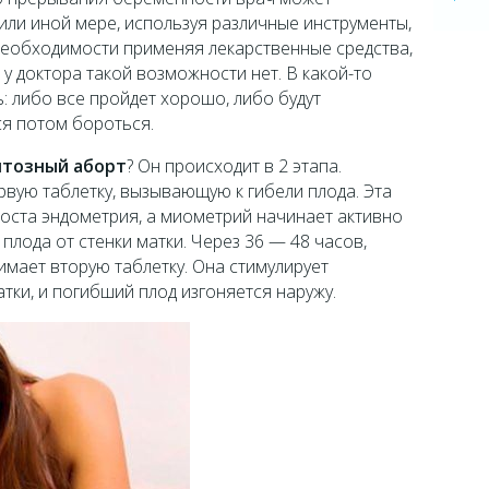
или иной мере, используя различные инструменты,
необходимости применяя лекарственные средства,
у доктора такой возможности нет. В какой-то
: либо все пройдет хорошо, либо будут
ся потом бороться.
тозный аборт
? Он происходит в 2 этапа.
вую таблетку, вызывающую к гибели плода. Эта
роста эндометрия, а миометрий начинает активно
 плода от стенки матки. Через 36 — 48 часов,
имает вторую таблетку. Она стимулирует
тки, и погибший плод изгоняется наружу.