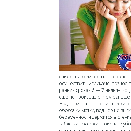
снижения количества осложнени
осуществить медикаментозное 
ранних сроках 6 — 7 недель, ко
еще не произошло. Чем раньше 
Надо признать, что физически о
оболочки матки, ведь ее не выс
беременности держится в стенке
таблетка содержит поистине убо
фон женщины может изменяться 