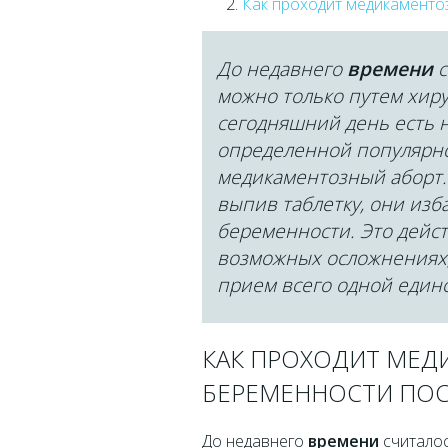
Как проходит медикаменто
До недавнего
времени
с
можно только путем хиру
сегодняшний день есть н
определенной популярно
медикаментозный аборт.
выпив таблетку, они изб
беременности. Это дейст
возможных осложнениях,
прием всего одной един
КАК ПРОХОДИТ МЕД
БЕРЕМЕННОСТИ ПОС
До недавнего
времени
считалос