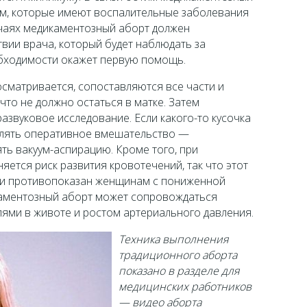
м, которые имеют воспалительные заболевания
учаях медикаментозный аборт должен
твии врача, который будет наблюдать за
бходимости окажет первую помощь.
сматривается, сопоставляются все части и
то не должно остаться в матке. Затем
азвуковое исследование. Если какого-то кусочка
влять оперативное вмешательство —
ть вакуум-аспирацию. Кроме того, при
ется риск развития кровотечений, так что этот
и противопоказан женщинам с пониженной
аментозный аборт может сопровождаться
ями в животе и ростом артериального давления.
Техника выполнения
традиционного аборта
показано в разделе для
медицинских работников
— видео аборта