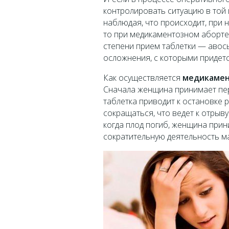
контролировать ситуацию в той 
наблюдая, что происходит, при 
то при медикаментозном аборте 
степени прием таблетки — авось
осложнения, с которыми придет
Как осуществляется
медикамен
Сначала женщина принимает пер
таблетка приводит к остановке 
сокращаться, что ведет к отрыву
когда плод погиб, женщина прин
сократительную деятельность ма