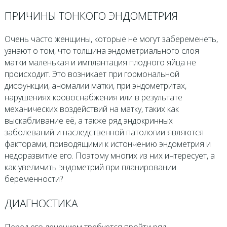
ПРИЧИНЫ ТОНКОГО ЭНДОМЕТРИЯ
Очень часто женщины, которые не могут забеременеть,
узнают о том, что толщина эндометриального слоя
матки маленькая и имплантация плодного яйца не
происходит. Это возникает при гормональной
дисфункции, аномалии матки, при эндометритах,
нарушениях кровоснабжения или в результате
механических воздействий на матку, таких как
выскабливание её, а также ряд эндокринных
заболеваний и наследственной патологии являются
факторами, приводящими к истончению эндометрия и
недоразвитие его. Поэтому многих из них интересует, а
как увеличить эндометрий при планировании
беременности?
ДИАГНОСТИКА
Перед его лечением требуется пройти ряд