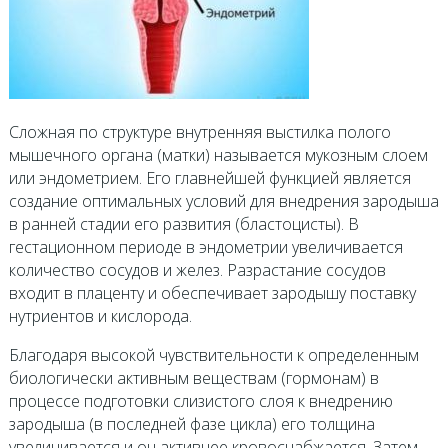
Сложная по структуре внутренняя выстилка полого
мышечного органа (матки) называется мукозным слоем
или эндометрием. Его главнейшей функцией является
создание оптимальных условий для внедрения зародыша
в ранней стадии его развития (бластоцисты). В
гестационном периоде в эндометрии увеличивается
количество сосудов и желез. Разрастание сосудов
входит в плаценту и обеспечивает зародышу поставку
нутриентов и кислорода.
Благодаря высокой чувствительности к определенным
биологически активным веществам (гормонам) в
процессе подготовки слизистого слоя к внедрению
зародыша (в последней фазе цикла) его толщина
увеличивается и он активнее кровоснабжается. Затем,