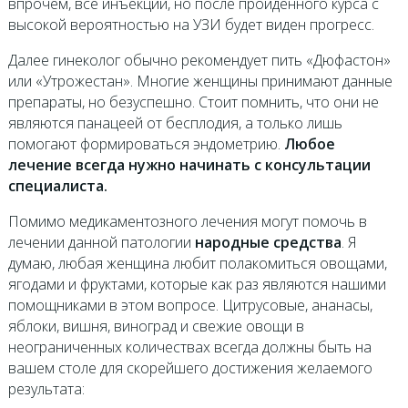
впрочем, все инъекции, но после пройденного курса с
высокой вероятностью на УЗИ будет виден прогресс.
Далее гинеколог обычно рекомендует пить «Дюфастон»
или «Утрожестан». Многие женщины принимают данные
препараты, но безуспешно. Стоит помнить, что они не
являются панацеей от бесплодия, а только лишь
помогают формироваться эндометрию.
Любое
лечение всегда нужно начинать с консультации
специалиста.
Помимо медикаментозного лечения могут помочь в
лечении данной патологии
народные средства
. Я
думаю, любая женщина любит полакомиться овощами,
ягодами и фруктами, которые как раз являются нашими
помощниками в этом вопросе. Цитрусовые, ананасы,
яблоки, вишня, виноград и свежие овощи в
неограниченных количествах всегда должны быть на
вашем столе для скорейшего достижения желаемого
результата: