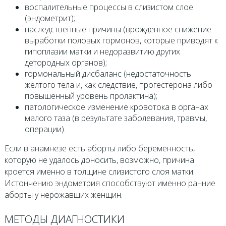
воспалительные процессы в слизистом слое
(эндометрит);
наследственные причины (врожденное снижение
выработки половых гормонов, которые приводят к
гипоплазии матки и недоразвитию других
детородных органов);
гормональный дисбаланс (недостаточность
желтого тела и, как следствие, прогестерона либо
повышенный уровень пролактина);
патологическое изменение кровотока в органах
малого таза (в результате заболевания, травмы,
операции).
Если в анамнезе есть аборты либо беременность,
которую не удалось доносить, возможно, причина
кроется именно в толщине слизистого слоя матки.
Истончению эндометрия способствуют именно ранние
аборты у нерожавших женщин.
МЕТОДЫ ДИАГНОСТИКИ