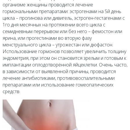
организме женщины проводится лечение
гормональными препаратами: эстрогенами на 5й день
цикла – прогинова или дивигель, эстроген-гестагенами с
1го дня месячных на протяжении всего цикла с
семидневным перерывом или без него – фемостон или
ярина, или прогестинами во вторую фазу
менструального цикла – утрожестан или дюфастон.
Использование гормонов позволяет увеличить толщину
эндометрия, при этом он становится зрелым и готовым к
имплантации оплодотворённой яйцеклетки. Очень часто,
в зависимости от выявленной причины, проводится
лечение антибиотиками, противовоспалительными
препаратами или использование гомеопатических
средств.