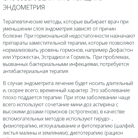
ЭНДОМЕТРИЯ
Терапевтические методы, которые выбирает врач при
уменьшении слоя эндометрия зависят от причин
болезни. При гормональной недостаточности назначают
препараты заместительной терапии, которые позволяют
нормализовать уровень гормонов, например Дюфастон
или Утрожестан, Эстрадиол и Гормель. При проблемах,
вызванных бактериальными инфекциями, потребуется
антибактериальная терапия.
В случае эндометрита лечение будет носить длительный
и, скорее всего, временный характер. Это заболевание
плохо поддается терапии. При этом заболевании чаще
всего используют сочетание мини-доз аспирина с
высокими дозами гормонов (эстрогенов), в качестве
вспомогательных методов используют гирудо- ,
физиотерапию, иглоукалывание и фитотерапию (шалфей,
листья малины и земляники), диетотерапию (рацион