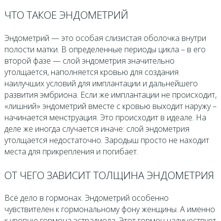
ЧТО ТАКОЕ ЭНДОМЕТРИЙ
Эндометрий — это особая слизистая оболочка внутри
полости матки. В определенные периоды цикла – в его
второй фазе — слой эндометрия значительно
утолщается, наполняется кровью для создания
наилучших условий для имплантации и дальнейшего
развития эмбриона. Если же имплантации не происходит,
«лишний» эндометрий вместе с кровью выходит наружу –
начинается менструация. Это происходит в идеале. На
деле же иногда случается иначе: слой эндометрия
утолщается недостаточно. Зародыш просто не находит
места для прикрепления и погибает.
ОТ ЧЕГО ЗАВИСИТ ТОЛЩИНА ЭНДОМЕТРИЯ
Всё дело в гормонах. Эндометрий особенно
чувствителен к гормональному фону женщины. А именно
к уровню гормона эстрадиола. Этот гормон наличествует