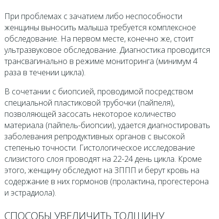
При проблемах с зачатием либо неспособности
женщины выносить малыша требуется комплексное
обследование. На первом месте, конечно же, стоит
ультразвуковое обследование. Диагностика проводится
трансвагинально в режиме мониторинга (минимум 4
раза в течении цикла).
В сочетании с биопсией, проводимой посредством
специальной пластиковой трубочки (пайпеля),
позволяющей засосать некоторое количество
материала (пайпель-биопсии), удается диагностировать
заболевания репродуктивных органов с высокой
степенью точности. Гистологическое исследование
слизистого слоя проводят на 22-24 день цикла. Кроме
этого, женщину обследуют на ЗППП и берут кровь на
содержание в них гормонов (пролактина, прогестерона
и эстрадиола).
СПОСОБЫ УВЕЛИЧИТЬ ТОЛЩИНУ