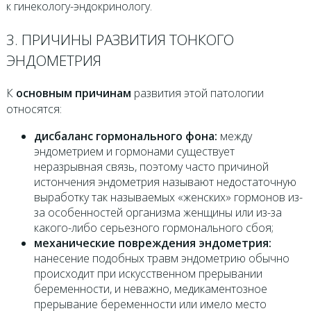
к гинекологу-эндокринологу.
3. ПРИЧИНЫ РАЗВИТИЯ ТОНКОГО
ЭНДОМЕТРИЯ
К
основным причинам
развития этой патологии
относятся:
дисбаланс гормонального фона:
между
эндометрием и гормонами существует
неразрывная связь, поэтому часто причиной
истончения эндометрия называют недостаточную
выработку так называемых «женских» гормонов из-
за особенностей организма женщины или из-за
какого-либо серьезного гормонального сбоя;
механические повреждения эндометрия:
нанесение подобных травм эндометрию обычно
происходит при искусственном прерывании
беременности, и неважно, медикаментозное
прерывание беременности или имело место