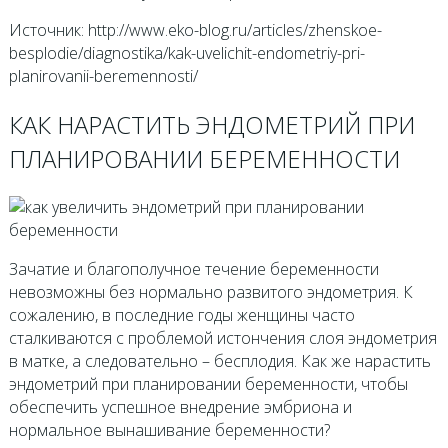
Источник: http://www.eko-blog.ru/articles/zhenskoe-
besplodie/diagnostika/kak-uvelichit-endometriy-pri-
planirovanii-beremennosti/
КАК НАРАСТИТЬ ЭНДОМЕТРИЙ ПРИ
ПЛАНИРОВАНИИ БЕРЕМЕННОСТИ
Зачатие и благополучное течение беременности
невозможны без нормально развитого эндометрия. К
сожалению, в последние годы женщины часто
сталкиваются с проблемой истончения слоя эндометрия
в матке, а следовательно – бесплодия. Как же нарастить
эндометрий при планировании беременности, чтобы
обеспечить успешное внедрение эмбриона и
нормальное вынашивание беременности?