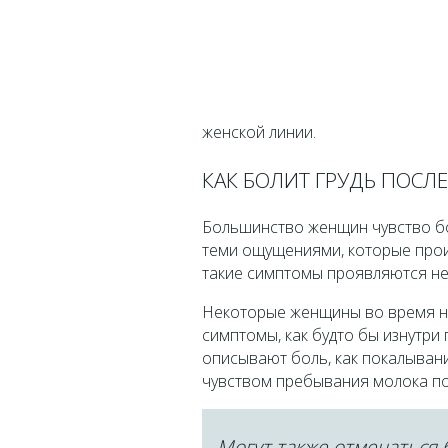
женской линии.
КАК БОЛИТ ГРУДЬ ПОСЛЕ
Большинство женщин чувство бо
теми ощущениями, которые прои
такие симптомы проявляются не 
Некоторые женщины во время н
симптомы, как будто бы изнутри
описывают боль, как покалывани
чувством пребывания молока по
Могут также отмечаться