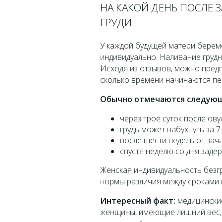
НА КАКОЙ ДЕНЬ ПОСЛЕ 
ГРУДИ
У каждой будущей матери береме
индивидуально. Наливание грудн
Исходя из отзывов, можно пред
сколько времени начинаются пе
Обычно отмечаются следующ
через трое суток после ову
грудь может набухнуть за 7
после шести недель от зача
спустя неделю со дня задер
Женская индивидуальность безгр
нормы различия между сроками 
Интересный факт:
медицинские
женщины, имеющие лишний вес, з