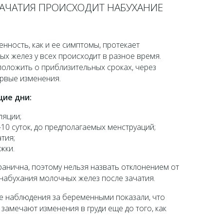
ЗАЧАТИЯ ПРОИСХОДИТ НАБУХАНИЕ
нность, как и ее симптомы, протекает
ых желез у всех происходит в разное время.
положить о приблизительных сроках, через
рвые изменения.
ие дни:
ляции;
-10 суток, до предполагаемых менструаций;
тия;
жки.
анична, поэтому нельзя назвать отклонением от
набухания молочных желез после зачатия.
 наблюдения за беременными показали, что
амечают изменения в груди еще до того, как