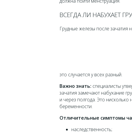
должна пойти менструация.
ВСЕГДА ЛИ НАБУХАЕТ ГР
Грудные железы после зачатия на
это случается у всех разный.
Важно знать:
специалисты утве
зачатия замечают набухание гру
и через полгода. Это нисколько
беременности.
Отличительные симптомы чащ
наследственность;