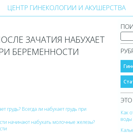
ЦЕНТР ГИНЕКОЛОГИИ И АКУШЕРСТВА
ПОИ
ПОСЛЕ ЗАЧАТИЯ НАБУХАЕТ
ПРИ БЕРЕМЕННОСТИ
РУБ
Гин
Ста
ЭТО
ет грудь? Всегда ли набухает грудь при
Как о
воды
сти начинают набухать молочные железы?
сти
Каль