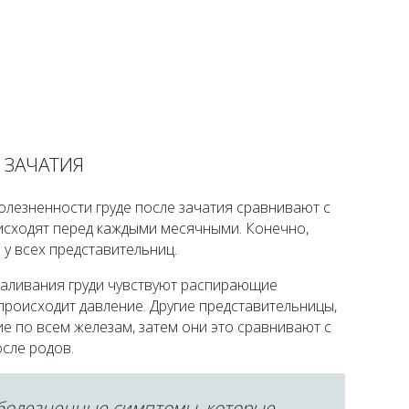
 ЗАЧАТИЯ
лезненности груде после зачатия сравнивают с
сходят перед каждыми месячными. Конечно,
у всех представительниц.
аливания груди чувствуют распирающие
 происходит давление. Другие представительницы,
е по всем железам, затем они это сравнивают с
сле родов.
 болезненные симптомы, которые