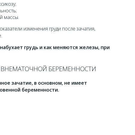
сикозу;
ьность;
й массы.
казатели изменения груди после зачатия,
.
 набухает грудь и как меняются железы, при
И ВНЕМАТОЧНОЙ БЕРЕМЕННОСТИ
ное зачатие, в основном, не имеет
овенной беременности.