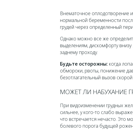
Внематочное оплодотворение им
нормальной беременности после
грудей через определенный пери
Однако можно все же определит
выделениям, дискомфорту внизу 
заднему проходу.
Будьте осторожны:
когда лопа
обмороки, рвоты, понижение дав
безотлагательный вызов скорой
МОЖЕТ ЛИ НАБУХАНИЕ 
При видоизменении грудных жел
сильнее, у кого-то слабо выраж
что встречается нечасто. Это м
болевого порога будущей рожен