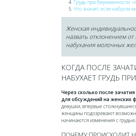
Грудь при беременности: ч
Что значит, если набухли 
Женская индивидуальнос
назвать отклонением от
набухания молочных желе
КОГДА ПОСЛЕ ЗАЧАТИ
НАБУХАЕТ ГРУДЬ ПР
Через сколько после зачатия 
для обсуждений на женских 
девушки, впервые столкнувшиеся
женщины подозревают возможную
начинаются изменения с грудью
ПОЧЕМУ ПРОИСХОДИТ НА