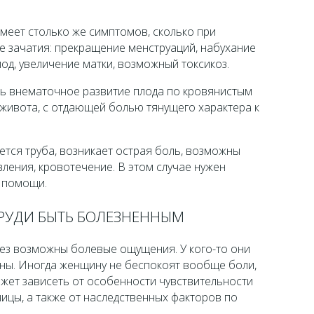
еет столько же симптомов, сколько при
 зачатия: прекращение менструаций, набухание
од, увеличение матки, возможный токсикоз.
ь внематочное развитие плода по кровянистым
живота, с отдающей болью тянущего характера к
ется труба, возникает острая боль, возможны
ления, кровотечение. В этом случае нужен
 помощи.
ГРУДИ БЫТЬ БОЛЕЗНЕННЫМ
ез возможны болевые ощущения. У кого-то они
ены. Иногда женщину не беспокоят вообще боли,
ожет зависеть от особенности чувствительности
ицы, а также от наследственных факторов по