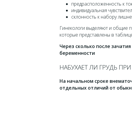
предрасположенность к ток
индивидуальная чувствител
склонность к набору лишне
Гинекологи выделяют и общие по
которые представлены в таблице
Через сколько после зачатия
беременности
НАБУХАЕТ ЛИ ГРУДЬ ПР
На начальном сроке внематоч
отдельных отличий от обыкн