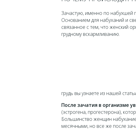
Зачастую, именно по набухшей 
Основанием для набуханий и све
связанное с тем, что женский о
грудному вскармливанию.
грудь вы узнаете из нашей стать
После зачатия в организме у
(эстрогена, прогестерона), кот
Большинство женщин набухание
месячными, но все же после зач