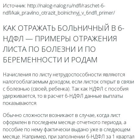
Источник: http://nalog-nalog.ru/ndfl/raschet-6-
ndfl/kak_pravilno_otrazit_bolnichnyj_v_6ndfl_primer/
КАК ОТРАЖАТЬ БОЛЬНИЧНЫЙ В 6-
НДФЛ — ПРИМЕРЫ ОТРАЖЕНИЯ
ЛИСТА ПО БОЛЕЗНИ И ПО
БЕРЕМЕННОСТИ И РОДАМ
Начисления по листу нетрудоспособности являются
налогооблагаемым доходом, если листок открыт в связи
с болезнью (своей, ребенка). Так как НДФЛ с пособия
удерживается, то в расчет 6-НДФЛ данные выплаты
показываются.
Обычно сложности возникают в случае, когда лист
оформлен в последнем месяце отчетного периода, а
пособие по нему фактически выдано уже в следующем
месяце. Например, при заполнении 6-НДФЛ за 1 квартал