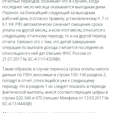
отчетных периодов. Возникает это в случаях, когда
последнее число месяца оказывается выходным днем.
Перенос на ближайший следующий за выходным
рабочий день (согласно правилу, установленному п. 7 ст.
6.1 НК РФ) автоматически означает смещение срока
уплаты на другой месяц, а если этот месяц относится к
следующему отчетному периоду, то и на другой период
отчета. Связано это с тем, что датой завершения
операции по выплате дохода считается последняя из
относящихся к ней дат (письмо ФНС России от
21.07.2017 № БС-4-11/14329@).
Таким образом, в случае переноса срока оплаты налога
данные по ПВН, вносимые в строки 100–140 раздела 2,
попадут в отчет, относящийся уже к следующему
периоду. Но в разделе 1 их следует показать в периоде
фактической выплаты, внеся соответствующие цифры в
строки 020, 040 и 070 (письмо Минфина от 13.03.2017 №
БС-4-11/4440@).