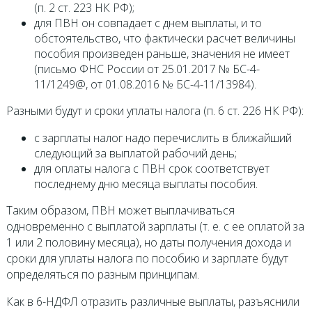
(п. 2 ст. 223 НК РФ);
для ПВН он совпадает с днем выплаты, и то
обстоятельство, что фактически расчет величины
пособия произведен раньше, значения не имеет
(письмо ФНС России от 25.01.2017 № БС-4-
11/1249@, от 01.08.2016 № БС-4-11/13984).
Разными будут и сроки уплаты налога (п. 6 ст. 226 НК РФ):
с зарплаты налог надо перечислить в ближайший
следующий за выплатой рабочий день;
для оплаты налога с ПВН срок соответствует
последнему дню месяца выплаты пособия.
Таким образом, ПВН может выплачиваться
одновременно с выплатой зарплаты (т. е. с ее оплатой за
1 или 2 половину месяца), но даты получения дохода и
сроки для уплаты налога по пособию и зарплате будут
определяться по разным принципам.
Как в 6-НДФЛ отразить различные выплаты, разъяснили