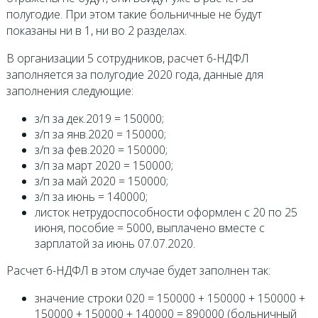
полугодие. При этом такие больничные не будут
показаны ни в 1, ни во 2 разделах.
В организации 5 сотрудников, расчет 6-НДФЛ
заполняется за полугодие 2020 года, данные для
заполнения следующие:
з/п за дек.2019 = 150000;
з/п за янв.2020 = 150000;
з/п за фев.2020 = 150000;
з/п за март 2020 = 150000;
з/п за май 2020 = 150000;
з/п за июнь = 140000;
листок нетрудоспособности оформлен с 20 по 25
июня, пособие = 5000, выплачено вместе с
зарплатой за июнь 07.07.2020.
Расчет 6-НДФЛ в этом случае будет заполнен так:
значение строки 020 = 150000 + 150000 + 150000 +
150000 + 150000 + 140000 = 890000 (больничный