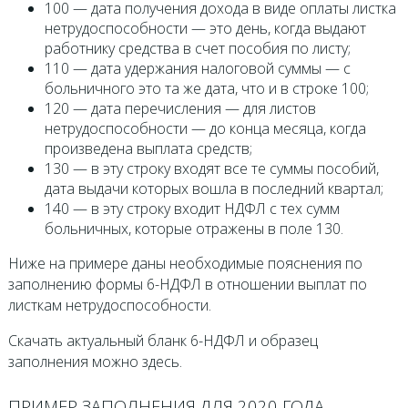
100 — дата получения дохода в виде оплаты листка
нетрудоспособности — это день, когда выдают
работнику средства в счет пособия по листу;
110 — дата удержания налоговой суммы — с
больничного это та же дата, что и в строке 100;
120 — дата перечисления — для листов
нетрудоспособности — до конца месяца, когда
произведена выплата средств;
130 — в эту строку входят все те суммы пособий,
дата выдачи которых вошла в последний квартал;
140 — в эту строку входит НДФЛ с тех сумм
больничных, которые отражены в поле 130.
Ниже на примере даны необходимые пояснения по
заполнению формы 6-НДФЛ в отношении выплат по
листкам нетрудоспособности.
Скачать актуальный бланк 6-НДФЛ и образец
заполнения можно здесь.
ПРИМЕР ЗАПОЛНЕНИЯ ДЛЯ 2020 ГОДА