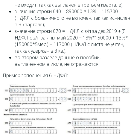
не входит, так как выплачен в третьем квартале);
значение строки 040 = 890000 * 13% = 115700
(НДФЛ с больничного не включен, так как исчислен
в 3 квартале);
значение строки 070 = НДФЛ с з/п за дек.2019 + ∑
НДФЛ с з/п за янв.-май 2020 = 13%*150000 + 13%*
(150000*5мес.) = 117000 (НДФЛ с листа не учтен,
так как удержан в 3 кв.);
во втором разделе данные о пособии,
выплаченном в июле, не отражаются.
Пример заполнения 6-НДФЛ: