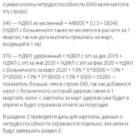
(сумма оплаты нетрудоспособности 6000 включается в
эту строку);
040 — НДФЛ исчисленный = 448000 * 0,13 = 58240
(НДФЛ с больничного также исчисляется в расчете за 1
квартал, так как дата выплаты пришлась на март,
входящий в 1 кв).
070 — НДФЛ удержанный = НДФЛ с з/п за дек 2019 +
НДФЛ с з/п за янв 2020 + НДФЛ с з/п за фев 2020 + НДФЛ
с больничного за март 2020 = 13% * 5*30000 + 13% *
5*30000 + 13% * 5*30000 + 13% * 6000 = 59280 —
показатель больше, чем в строке 040, так как добавился
налог с больничного, который удержан также в 1
квартале, налог с зарплаты за март удержан уже будет в
апреле и будет отражен в отчете за полугодие.
В разделе 2 приводятся даты для зарплаты, данные о
нетрудоспособности отражаются отдельно, эти записи
будут завершать раздел 2: