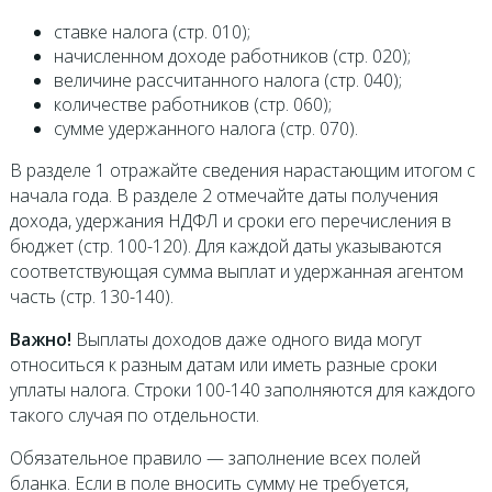
ставке налога (стр. 010);
начисленном доходе работников (стр. 020);
величине рассчитанного налога (стр. 040);
количестве работников (стр. 060);
сумме удержанного налога (стр. 070).
В разделе 1 отражайте сведения нарастающим итогом с
начала года. В разделе 2 отмечайте даты получения
дохода, удержания НДФЛ и сроки его перечисления в
бюджет (стр. 100-120). Для каждой даты указываются
соответствующая сумма выплат и удержанная агентом
часть (стр. 130-140).
Важно!
Выплаты доходов даже одного вида могут
относиться к разным датам или иметь разные сроки
уплаты налога. Строки 100-140 заполняются для каждого
такого случая по отдельности.
Обязательное правило — заполнение всех полей
бланка. Если в поле вносить сумму не требуется,