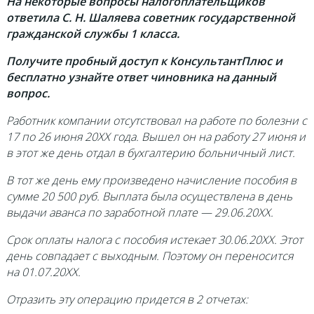
На некоторые вопросы налогоплательщиков
ответила С. Н. Шаляева советник государственной
гражданской службы 1 класса.
Получите пробный доступ к КонсультантПлюс и
бесплатно узнайте ответ чиновника на данный
вопрос.
Работник компании отсутствовал на работе по болезни с
17 по 26 июня 20ХХ года. Вышел он на работу 27 июня и
в этот же день отдал в бухгалтерию больничный лист.
В тот же день ему произведено начисление пособия в
сумме 20 500 руб. Выплата была осуществлена в день
выдачи аванса по заработной плате — 29.06.20ХХ.
Срок оплаты налога с пособия истекает 30.06.20ХХ. Этот
день совпадает с выходным. Поэтому он переносится
на 01.07.20ХХ.
Отразить эту операцию придется в 2 отчетах: