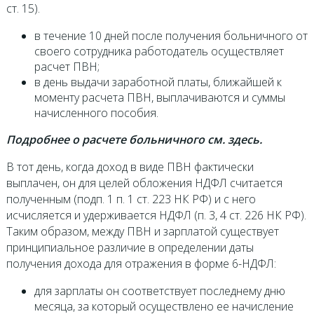
ст. 15).
в течение 10 дней после получения больничного от
своего сотрудника работодатель осуществляет
расчет ПВН;
в день выдачи заработной платы, ближайшей к
моменту расчета ПВН, выплачиваются и суммы
начисленного пособия.
Подробнее о расчете больничного см. здесь.
В тот день, когда доход в виде ПВН фактически
выплачен, он для целей обложения НДФЛ считается
полученным (подп. 1 п. 1 ст. 223 НК РФ) и с него
исчисляется и удерживается НДФЛ (п. 3, 4 ст. 226 НК РФ).
Таким образом, между ПВН и зарплатой существует
принципиальное различие в определении даты
получения дохода для отражения в форме 6-НДФЛ:
для зарплаты он соответствует последнему дню
месяца, за который осуществлено ее начисление