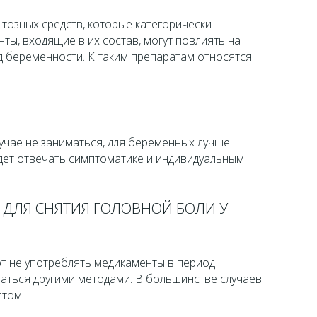
тозных средств, которые категорически
ы, входящие в их состав, могут повлиять на
 беременности. К таким препаратам относятся:
учае не заниматься, для беременных лучше
дет отвечать симптоматике и индивидуальным
ДЛЯ СНЯТИЯ ГОЛОВНОЙ БОЛИ У
 не употреблять медикаменты в период
аться другими методами. В большинстве случаев
птом.