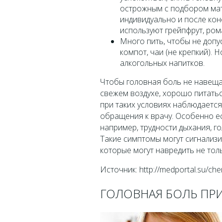
острожным с подбором мат
индивидуально и после кон
используют грейпфрут, ром
Много пить, чтобы не допу
компот, чаи (не крепкий). Н
алкогольных напитков.
Чтобы головная боль не навеща
свежем воздухе, хорошо питатьс
при таких условиях наблюдается
обращения к врачу. Особенно е
например, трудности дыхания, г
Такие симптомы могут сигнализ
которые могут навредить не тол
Источник: http://medportal.su/che
ГОЛОВНАЯ БОЛЬ ПР