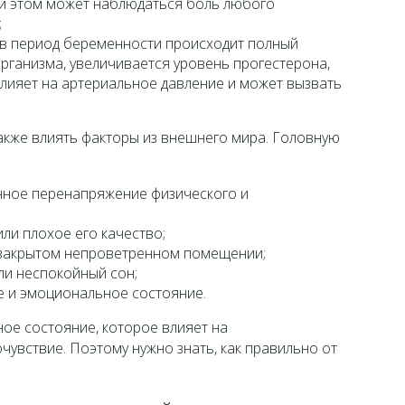
ри этом может наблюдаться боль любого
;
в период беременности происходит полный
рганизма, увеличивается уровень прогестерона,
влияет на артериальное давление и может вызвать
акже влиять факторы из внешнего мира. Головную
янное перенапряжение физического и
ли плохое его качество;
 закрытом непроветренном помещении;
ли неспокойный сон;
е и эмоциональное состояние.
ое состояние, которое влияет на
увствие. Поэтому нужно знать, как правильно от