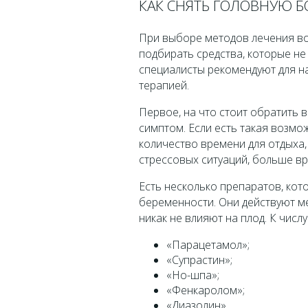
КАК СНЯТЬ ГОЛОВНУЮ 
При выборе методов лечения в
подбирать средства, которые н
специалисты рекомендуют для н
терапией.
Первое, на что стоит обратить 
симптом. Если есть такая возмо
количество времени для отдыха,
стрессовых ситуаций, больше вр
Есть несколько препаратов, кот
беременности. Они действуют мес
никак не влияют на плод. К числ
«Парацетамол»;
«Супрастин»;
«Но-шпа»;
«Фенкаролом»;
«Диазолин».