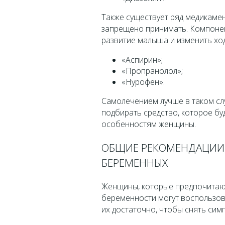
Также существует ряд медикамен
запрещено принимать. Компонент
развитие малыша и изменить ход
«Аспирин»;
«Пропранолол»;
«Нурофен».
Самолечением лучше в таком сл
подбирать средство, которое бу
особенностям женщины.
ОБЩИЕ РЕКОМЕНДАЦИИ 
БЕРЕМЕННЫХ
Женщины, которые предпочитают
беременности могут воспользов
их достаточно, чтобы снять сим