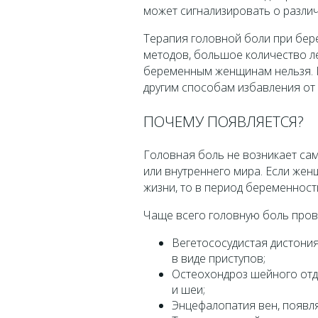
может сигнализировать о разли
Терапия головной боли при бе
методов, большое количество л
беременным женщинам нельзя. 
другим способам избавления от 
ПОЧЕМУ ПОЯВЛЯЕТСЯ?
Головная боль не возникает сам
или внутреннего мира. Если же
жизни, то в период беременност
Чаще всего головную боль пров
Вегетососудистая дистония
в виде приступов;
Остеохондроз шейного отд
и шеи;
Энцефалопатия вен, появля