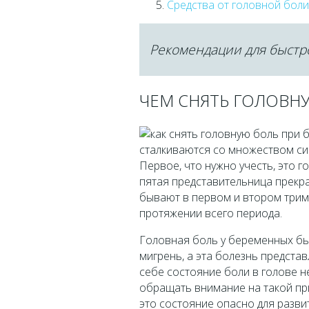
Средства от головной бол
Рекомендации для быстро
ЧЕМ СНЯТЬ ГОЛОВН
сталкиваются со множеством си
Первое, что нужно учесть, это г
пятая представительница прекр
бывают в первом и втором триме
протяжении всего периода.
Головная боль у беременных бы
мигрень, а эта болезнь предст
себе состояние боли в голове н
обращать внимание на такой при
это состояние опасно для разви