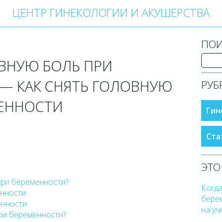
ЦЕНТР ГИНЕКОЛОГИИ И АКУШЕРСТВА
ПОИ
ВНУЮ БОЛЬ ПРИ
— КАК СНЯТЬ ГОЛОВНУЮ
РУБ
МЕННОСТИ
Гин
Ста
ЭТО
при беременности?
Когда
нности
берем
енности
на уч
при беременности?