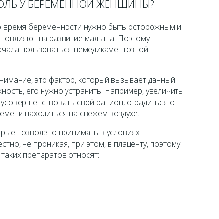
БОЛЬ У БЕРЕМЕННОЙ ЖЕНЩИНЫ?
о время беременности нужно быть осторожным и
е повлияют на развитие малыша. Поэтому
ачала пользоваться немедикаментозной
внимание, это фактор, который вызывает данный
жность, его нужно устранить. Например, увеличить
 усовершенствовать свой рацион, оградиться от
емени находиться на свежем воздухе.
орые позволено принимать в условиях
тно, не проникая, при этом, в плаценту, поэтому
у таких препаратов относят: